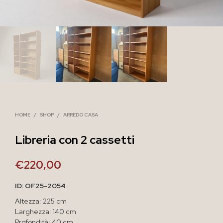
HOME
/
SHOP
/
ARREDO CASA
Libreria con 2 cassetti
€
220,00
ID: OF25-2054
Altezza: 225 cm
Larghezza: 140 cm
Profondità: 40 cm