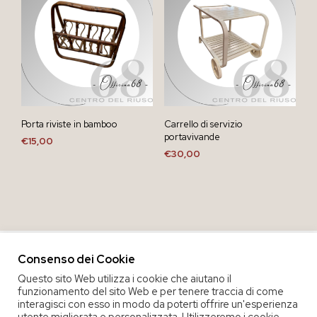
Porta riviste in bamboo
Carrello di servizio
portavivande
€
15,00
€
30,00
Consenso dei Cookie
Questo sito Web utilizza i cookie che aiutano il
funzionamento del sito Web e per tenere traccia di come
interagisci con esso in modo da poterti offrire un'esperienza
utente migliorata e personalizzata. Utilizzeremo i cookie