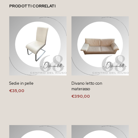
PRODOTTI CORRELATI
Sedie in pelle
Divano letto con
materasso
€
35,00
€
390,00