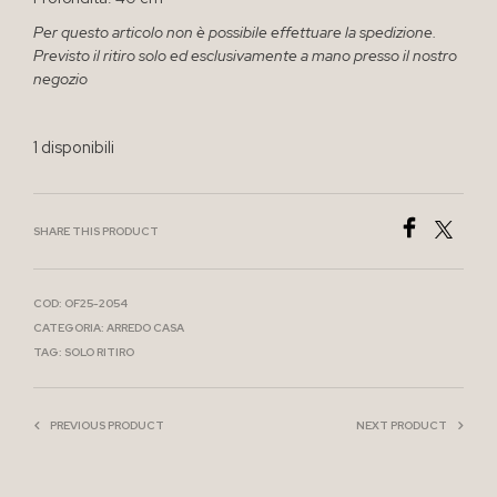
Per questo articolo non è possibile effettuare la spedizione.
Previsto il ritiro solo ed esclusivamente a mano presso il nostro
negozio
1 disponibili
SHARE THIS PRODUCT
COD:
OF25-2054
CATEGORIA:
ARREDO CASA
TAG:
SOLO RITIRO
PREVIOUS PRODUCT
NEXT PRODUCT