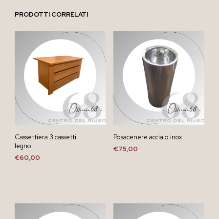
PRODOTTI CORRELATI
Cassettiera 3 cassetti
Posacenere acciaio inox
legno
€
75,00
€
60,00