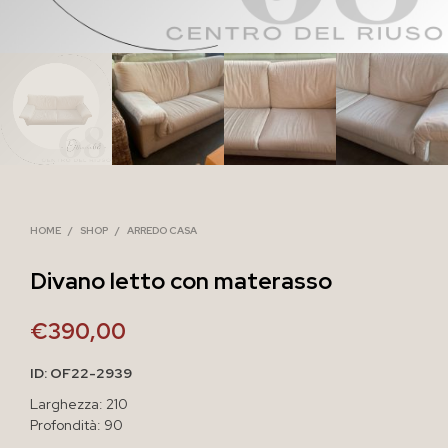
HOME
/
SHOP
/
ARREDO CASA
Divano letto con materasso
€
390,00
ID: OF22-2939
Larghezza: 210
Profondità: 90