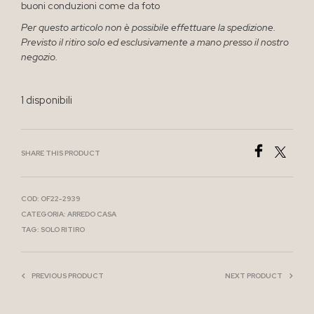
buoni conduzioni come da foto
Per questo articolo non è possibile effettuare la spedizione.
Previsto il ritiro solo ed esclusivamente a mano presso il nostro
negozio.
1 disponibili
SHARE THIS PRODUCT
COD:
OF22-2939
CATEGORIA:
ARREDO CASA
TAG:
SOLO RITIRO
PREVIOUS PRODUCT
NEXT PRODUCT