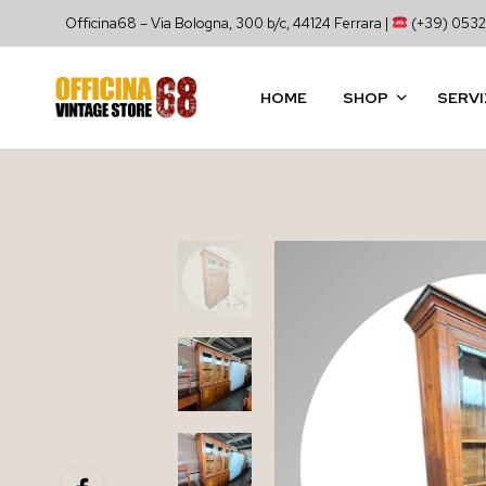
Officina68 – Via Bologna, 300 b/c, 44124 Ferrara |
(+39) 0532
HOME
SHOP
SERVI