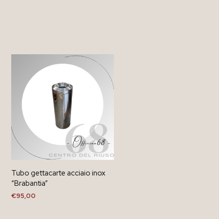
Tubo gettacarte acciaio inox
“Brabantia”
€
95,00