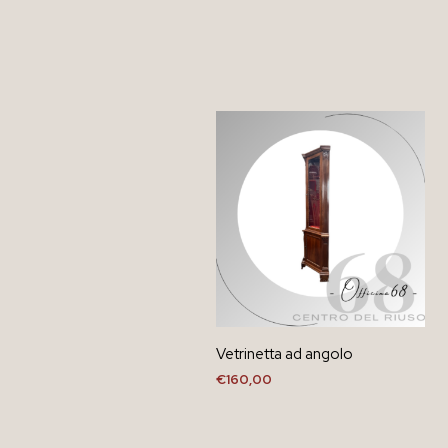
Vetrinetta ad angolo
€
160,00