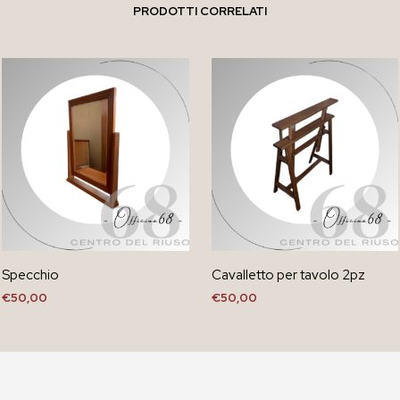
PRODOTTI CORRELATI
Specchio
Cavalletto per tavolo 2pz
€
50,00
€
50,00