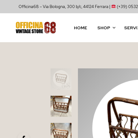
Officina68 – Via Bologna, 300 b/c, 44124 Ferrara |
(+39) 0532
HOME
SHOP
SERVI