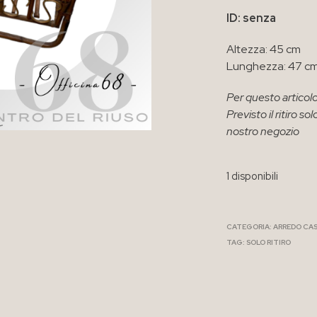
ID: senza
Altezza: 45 cm
Lunghezza: 47 c
Per questo articolo
Previsto il ritiro 
nostro negozio
1 disponibili
CATEGORIA:
ARREDO CA
TAG:
SOLO RITIRO