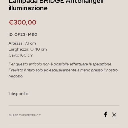
Lampada BRIDGE Antonangeli
illuminazione
€
300,00
ID: OF23-1490
Altezza: 73 cm
Larghezza: O 40 cm
Cavo: 160 cm
Per questo articolo non è possibile effettuare la spedizione.
Previsto il ritiro solo ed esclusivamente a mano presso il nostro
negozio
1 disponibili
SHARE THIS PRODUCT