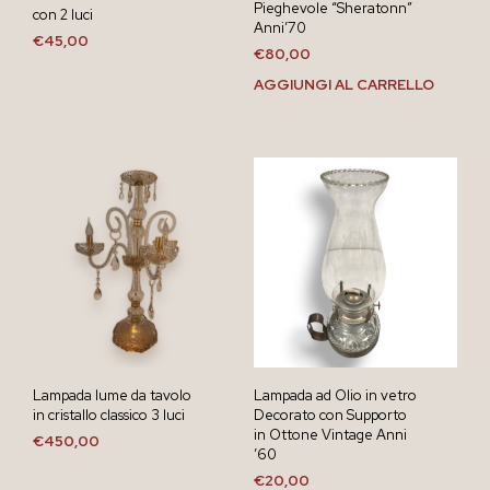
Pieghevole “Sheratonn”
con 2 luci
Anni’70
€
45,00
€
80,00
AGGIUNGI AL CARRELLO
Lampada lume da tavolo
Lampada ad Olio in vetro
in cristallo classico 3 luci
Decorato con Supporto
in Ottone Vintage Anni
€
450,00
’60
€
20,00