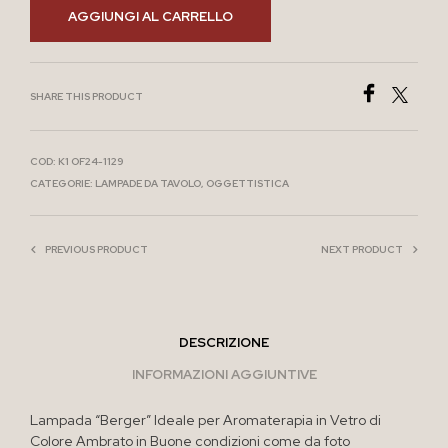
AGGIUNGI AL CARRELLO
SHARE THIS PRODUCT
COD:
K1 OF24-1129
CATEGORIE:
LAMPADE DA TAVOLO
,
OGGETTISTICA
PREVIOUS PRODUCT
NEXT PRODUCT
DESCRIZIONE
INFORMAZIONI AGGIUNTIVE
Lampada “Berger” Ideale per Aromaterapia in Vetro di
Colore Ambrato in Buone condizioni come da foto