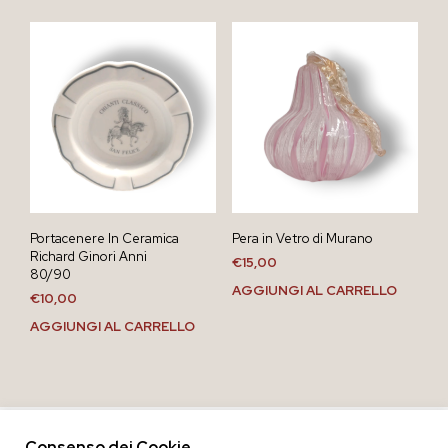
Portacenere In Ceramica
Pera in Vetro di Murano
Richard Ginori Anni
€
15,00
80/90
AGGIUNGI AL CARRELLO
€
10,00
AGGIUNGI AL CARRELLO
Consenso dei Cookie