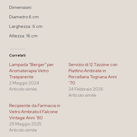
Dimensioni:
Diametro 6 cm
Larghezza: 6 cm
Altezza: 16 cm
Correlati
Lampada “Berger” per
Servizio di 12 Tazzine con
Aromaterapia Vetro
Piattino Ambrate in
Trasparente
Porcellana Tognana Anni
2 Maggio 2024
’70
Articolo simile
24 Febbraio 2026
Articolo simile
Recipiente da Farmacia in
Vetro Ambrato il Falcone
Vintage Anni ’80
29 Maggio 2025
Articolo simile