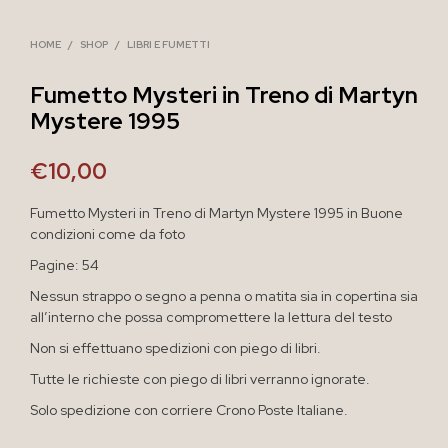
HOME
/
SHOP
/
LIBRI E FUMETTI
Fumetto Mysteri in Treno di Martyn
Mystere 1995
€
10,00
Fumetto Mysteri in Treno di Martyn Mystere 1995 in Buone
condizioni come da foto
Pagine: 54
Nessun strappo o segno a penna o matita sia in copertina sia
all’interno che possa compromettere la lettura del testo
Non si effettuano spedizioni con piego di libri.
Tutte le richieste con piego di libri verranno ignorate.
Solo spedizione con corriere Crono Poste Italiane.