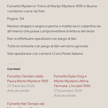
Fumetto Mysteri in Treno di Martyn Mystere 1995 in Buone
condizioni come da foto
Pagine: 54
Nessun strappo o segno a penna o matita sia in copertina sia
all’interno che possa compromettere la lettura del testo
Non si effettuano spedizioni con piego di libri.
Tutte le richieste con piego di libri verranno ignorate.
Solo spedizione con corriere Crono Poste Italiane.
Correlati
Fumetto I Sentieri della
Fumetto Dylan Dog e
Paura Martin Mystere 1995
Martin Mystère Ultima
27 Gennaio 2026
Fermata: L’Incubo! 1995
Articolo simile
17 Dicembre 2025
Articolo simile
Fumetto Nel Tempio dei