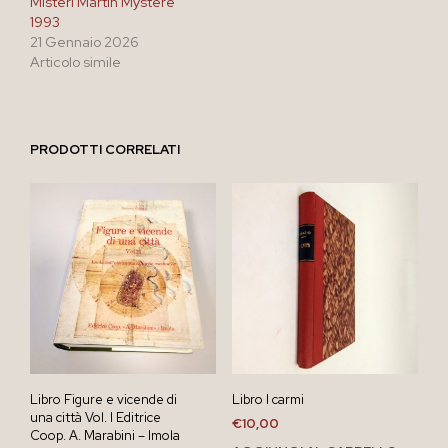
Misteri Martin Mystère
1993
21 Gennaio 2026
Articolo simile
PRODOTTI CORRELATI
Libro Figure e vicende di
Libro I carmi
una città Vol. I Editrice
€
10,00
Coop. A. Marabini – Imola