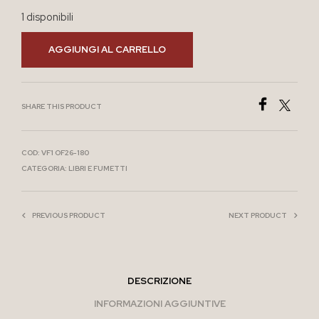
1 disponibili
AGGIUNGI AL CARRELLO
SHARE THIS PRODUCT
COD:
VF1 OF26-180
CATEGORIA:
LIBRI E FUMETTI
PREVIOUS PRODUCT
NEXT PRODUCT
DESCRIZIONE
INFORMAZIONI AGGIUNTIVE