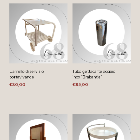
Carrello di servizio
Tubo gettacarte acciaio
portavivande
inox “Brabantia”
€
30,00
€
95,00