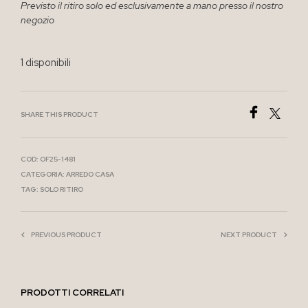
Previsto il ritiro solo ed esclusivamente a mano presso il nostro
negozio
1 disponibili
SHARE THIS PRODUCT
COD:
OF25-1481
CATEGORIA:
ARREDO CASA
TAG:
SOLO RITIRO
PREVIOUS PRODUCT
NEXT PRODUCT
PRODOTTI CORRELATI