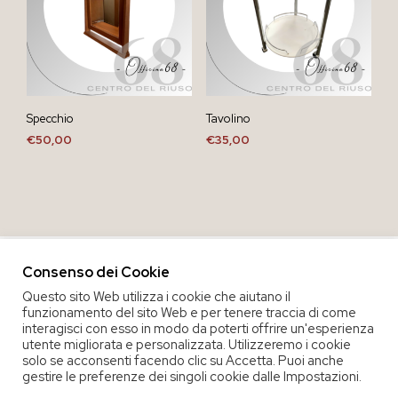
Specchio
Tavolino
€
50,00
€
35,00
Consenso dei Cookie
Questo sito Web utilizza i cookie che aiutano il
funzionamento del sito Web e per tenere traccia di come
interagisci con esso in modo da poterti offrire un'esperienza
utente migliorata e personalizzata. Utilizzeremo i cookie
solo se acconsenti facendo clic su Accetta. Puoi anche
gestire le preferenze dei singoli cookie dalle Impostazioni.
COPYRIGHT 2020 COOP. SOC. OFFICINA 68 |
PRIVACY POLICY
|