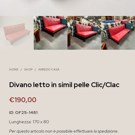
HOME
/
SHOP
/
ARREDO CASA
Divano letto in simil pelle Clic/Clac
€
190,00
ID: OF25-1481
Lunghezza: 170 x 80
Per questo articolo non è possibile effettuare la spedizione.