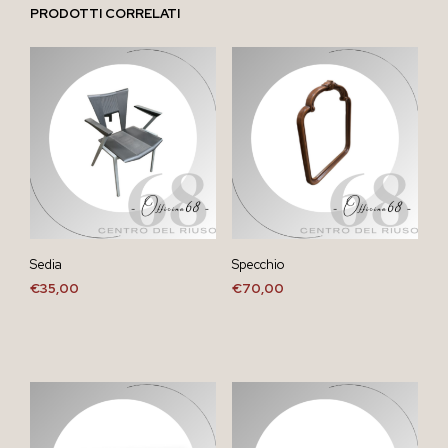
PRODOTTI CORRELATI
Sedia
Specchio
€
35,00
€
70,00