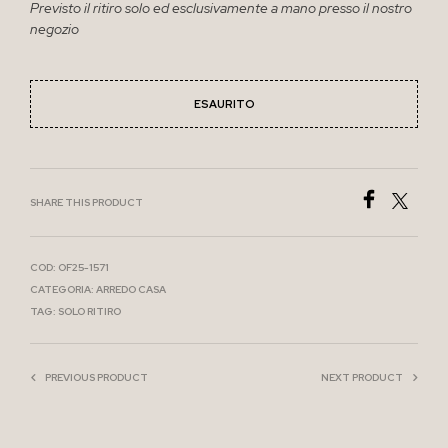
Previsto il ritiro solo ed esclusivamente a mano presso il nostro
negozio
ESAURITO
SHARE THIS PRODUCT
COD:
OF25-1571
CATEGORIA:
ARREDO CASA
TAG:
SOLO RITIRO
PREVIOUS PRODUCT
NEXT PRODUCT