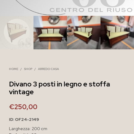
HOME
/
SHOP
/
ARREDO CASA
Divano 3 posti in legno e stoffa
vintage
€
250,00
ID: OF24-2149
Larghezza: 200 cm