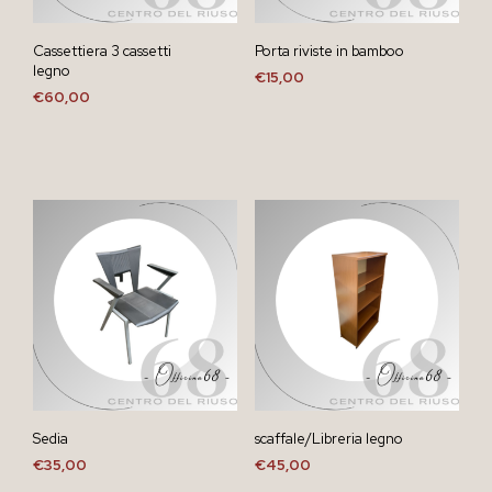
Cassettiera 3 cassetti
Porta riviste in bamboo
legno
€
15,00
€
60,00
Sedia
scaffale/Libreria legno
€
35,00
€
45,00