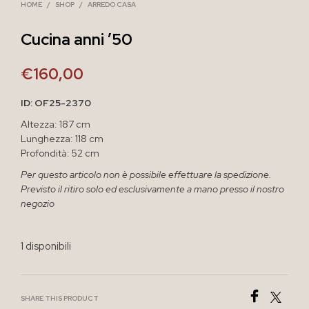
HOME
/
SHOP
/
ARREDO CASA
Cucina anni ’50
€
160,00
ID: OF25-2370
Altezza: 187 cm
Lunghezza: 118 cm
Profondità: 52 cm
Per questo articolo non è possibile effettuare la spedizione.
Previsto il ritiro solo ed esclusivamente a mano presso il nostro
negozio
1 disponibili
SHARE THIS PRODUCT