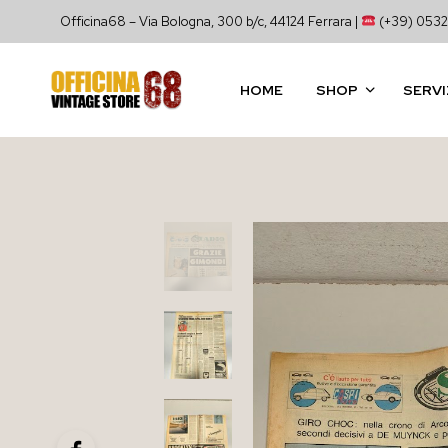
Officina68 – Via Bologna, 300 b/c, 44124 Ferrara |
(+39) 0532
HOME
SHOP
SERVI