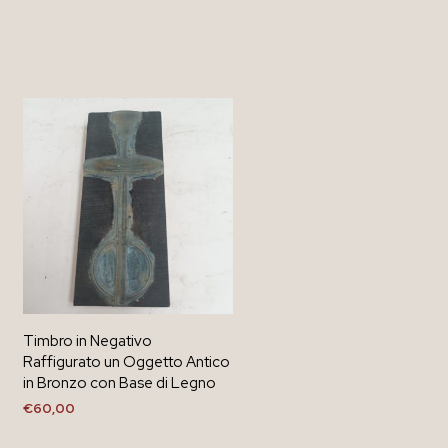
Timbro in Negativo
Raffigurato un Oggetto Antico
in Bronzo con Base di Legno
€
60,00
AGGIUNGI AL CARRELLO