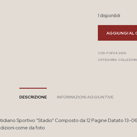
1 disponibili
AGGIUNGI AL 
COD:
P OF24-2626
CATEGORIA:
COLLEZION
DESCRIZIONE
INFORMAZIONI AGGIUNTIVE
idiano Sportivo “Stadio” Composto da 12 Pagine Datato 13-06
dizioni come da foto