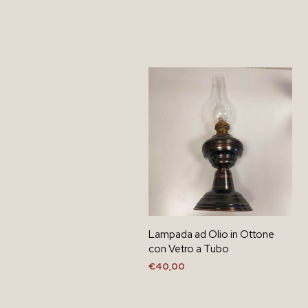
Lampada ad Olio in Ottone
con Vetro a Tubo
€
40,00
AGGIUNGI AL CARRELLO