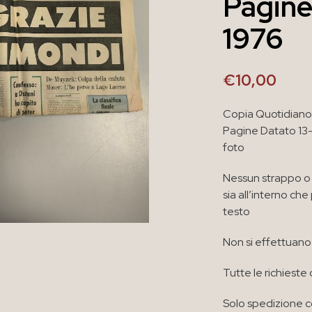
Pagine
1976
€
10,00
Copia Quotidiano
Pagine Datato 13
foto
Nessun strappo o 
sia all’interno ch
testo
Non si effettuano
Tutte le richieste
Solo spedizione co