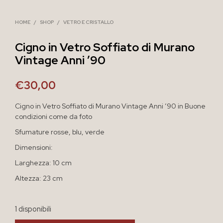
HOME
/
SHOP
/
VETRO E CRISTALLO
Cigno in Vetro Soffiato di Murano
Vintage Anni ’90
€
30,00
Cigno in Vetro Soffiato di Murano Vintage Anni ’90 in Buone
condizioni come da foto
Sfumature rosse, blu, verde
Dimensioni:
Larghezza: 10 cm
Altezza: 23 cm
1 disponibili