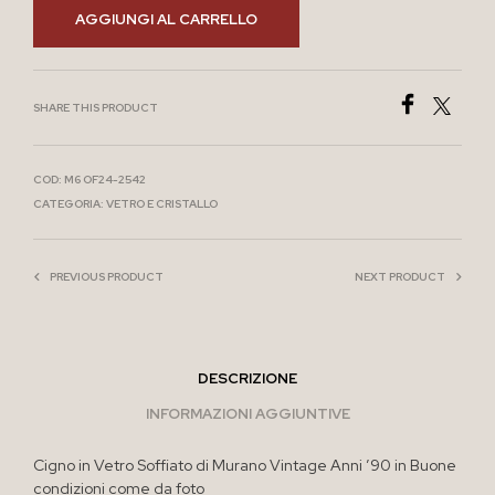
AGGIUNGI AL CARRELLO
SHARE THIS PRODUCT
COD:
M6 OF24-2542
CATEGORIA:
VETRO E CRISTALLO
PREVIOUS PRODUCT
NEXT PRODUCT
DESCRIZIONE
INFORMAZIONI AGGIUNTIVE
Cigno in Vetro Soffiato di Murano Vintage Anni ’90 in Buone
condizioni come da foto