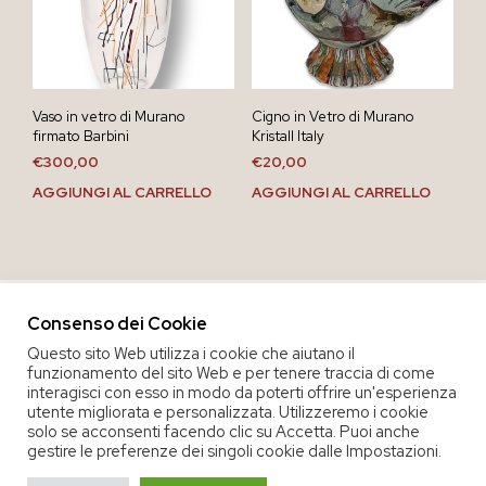
Vaso in vetro di Murano
Cigno in Vetro di Murano
firmato Barbini
Kristall Italy
€
300,00
€
20,00
AGGIUNGI AL CARRELLO
AGGIUNGI AL CARRELLO
Consenso dei Cookie
Questo sito Web utilizza i cookie che aiutano il
funzionamento del sito Web e per tenere traccia di come
interagisci con esso in modo da poterti offrire un'esperienza
utente migliorata e personalizzata. Utilizzeremo i cookie
solo se acconsenti facendo clic su Accetta. Puoi anche
gestire le preferenze dei singoli cookie dalle Impostazioni.
COPYRIGHT 2020 COOP. SOC. OFFICINA 68 |
PRIVACY POLICY
|