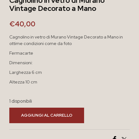
Cagnolino in vetro di Murano
Vintage Decorato a Mano
€
40,00
Cagnolino in vetro di Murano Vintage Decorato a Mano in
ottime condizioni come da foto
Fermacarte
Dimensioni:
Larghezza 6 cm
Altezza 10 cm
1 disponibili
AGGIUNGI AL CARRELLO