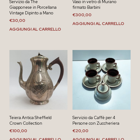
Servizio da The
Vaso in vetro di Murano
Giapponese in Porcellana
firmato Barbini
Vintage Dipinto a Mano
€
300,00
€
30,00
AGGIUNGI AL CARRELLO
AGGIUNGI AL CARRELLO
Teiera Antica Sheffield
Servizio da Caffè per 4
Crown Collection
Persone con Zuccheriera
€
100,00
€
20,00
AGGIUNGI AL CARRELLO
AGGIUNGI AL CARRELLO