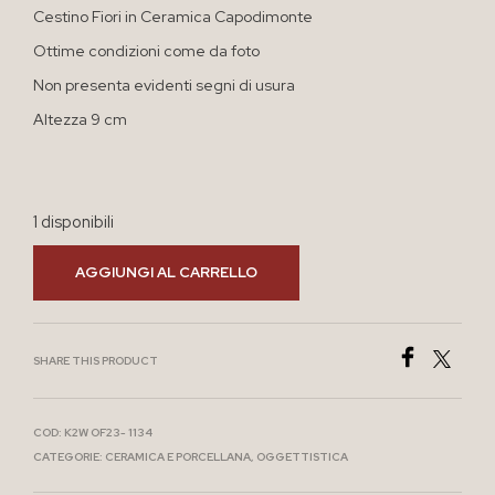
Cestino Fiori in Ceramica Capodimonte
Ottime condizioni come da foto
Non presenta evidenti segni di usura
Altezza 9 cm
1 disponibili
AGGIUNGI AL CARRELLO
SHARE THIS PRODUCT
COD:
K2W OF23- 1134
CATEGORIE:
CERAMICA E PORCELLANA
,
OGGETTISTICA