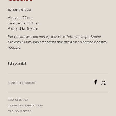
ID: OF25-723
Altezza: 77 cm
Larghezza: 150 cm
Profondità: 60 cm
Per questo articolo non è possibile effettuare la spedizione.
Previsto il ritiro solo ed esclusivamente a mano presso il nostro
negozio
1 disponibili
SHARE THIS PRODUCT
COD:
OF25-723
CATEGORIA:
ARREDO CASA
TAG:
SOLO RITIRO