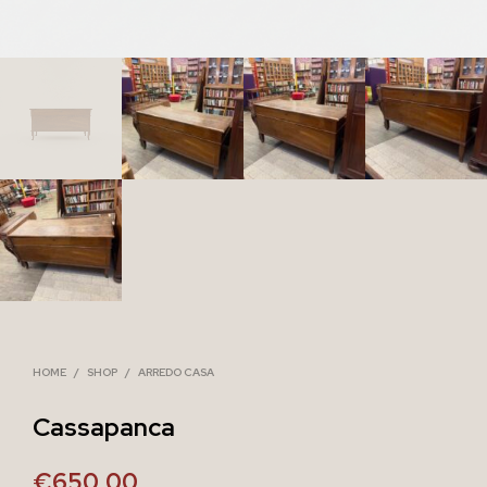
HOME
/
SHOP
/
ARREDO CASA
Cassapanca
€
650,00