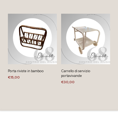
Porta riviste in bamboo
Carrello di servizio
portavivande
€
15,00
€
30,00