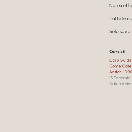
Non si effe
Tutte le ri
Solo spediz
Correlati
Libro Guida
Come Colle
Antichi 199
13 Febbraio
Articolo sim