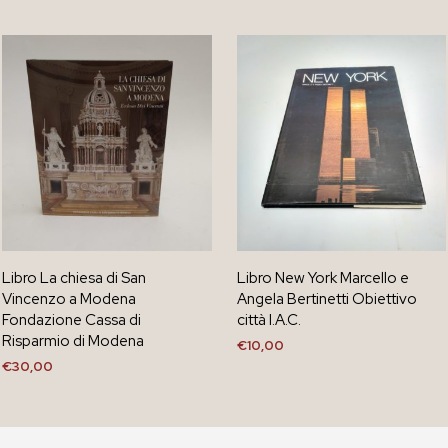
Libro La chiesa di San
Libro New York Marcello e
Vincenzo a Modena
Angela Bertinetti Obiettivo
Fondazione Cassa di
città I.A.C.
Risparmio di Modena
€
10,00
€
30,00
AGGIUNGI AL CARRELLO
AGGIUNGI AL CARRELLO