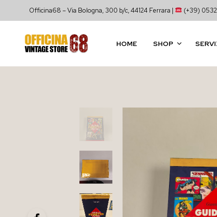
Officina68 – Via Bologna, 300 b/c, 44124 Ferrara |
(+39) 0532
HOME
SHOP
SERVI