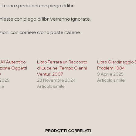
ttuano spedizioni con piego di libri.
chieste con piego di libri verranno ignorate.
ioni con corriere crono poste italiane.
 All’Autentico
Libro Ferrara un Racconto
Libro Giardinaggio
zione Oggetti
di Luce nel Tempo Gianni
Problemi 1984
0
Venturi 2007
9 Aprile 2025
 2025
28 Novembre 2024
Articolo simile
ile
Articolo simile
PRODOTTI CORRELATI