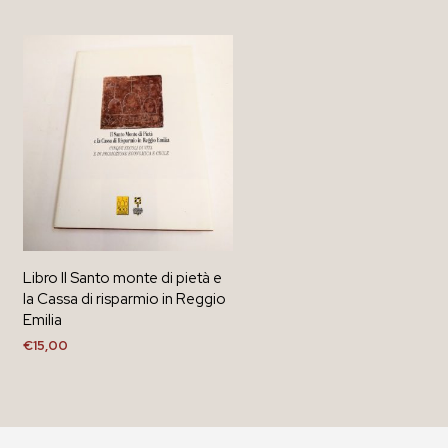
Libro Il Santo monte di pietà e
la Cassa di risparmio in Reggio
Emilia
€
15,00
AGGIUNGI AL CARRELLO