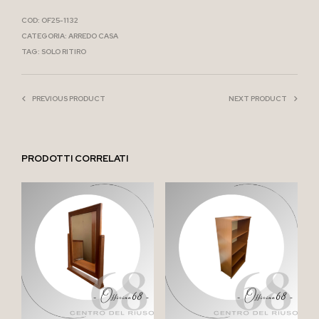
COD:
OF25-1132
CATEGORIA:
ARREDO CASA
TAG:
SOLO RITIRO
PREVIOUS PRODUCT
NEXT PRODUCT
PRODOTTI CORRELATI