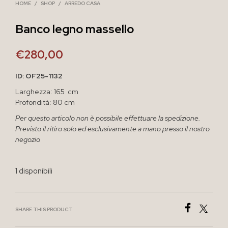
HOME
/
SHOP
/
ARREDO CASA
Banco legno massello
€
280,00
ID: OF25-1132
Larghezza: 165 cm
Profondità: 80 cm
Per questo articolo non è possibile effettuare la spedizione.
Previsto il ritiro solo ed esclusivamente a mano presso il nostro
negozio
1 disponibili
SHARE THIS PRODUCT