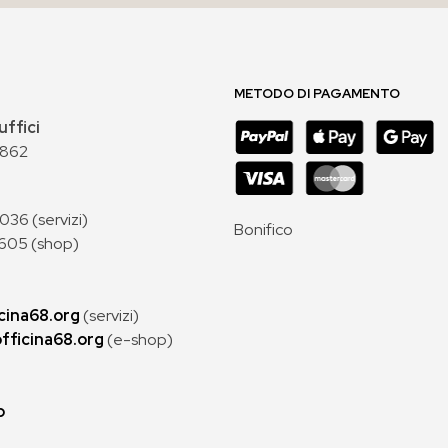
METODO DI PAGAMENTO
uffici
 862
36 (servizi)
Bonifico
605 (shop)
cina68.org
(servizi)
fficina68.org
(e-shop)
p