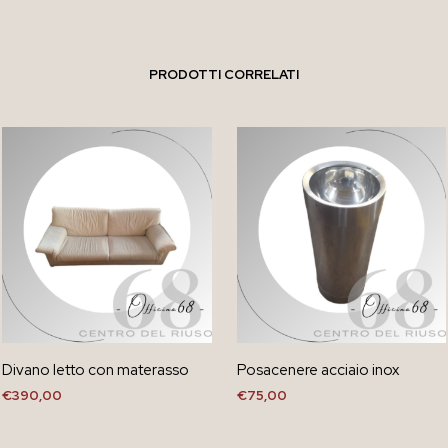
PRODOTTI CORRELATI
Divano letto con materasso
Posacenere acciaio inox
€
390,00
€
75,00