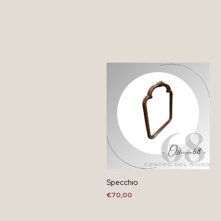
Specchio
€
70,00