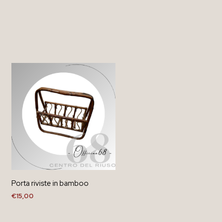
Porta riviste in bamboo
€
15,00