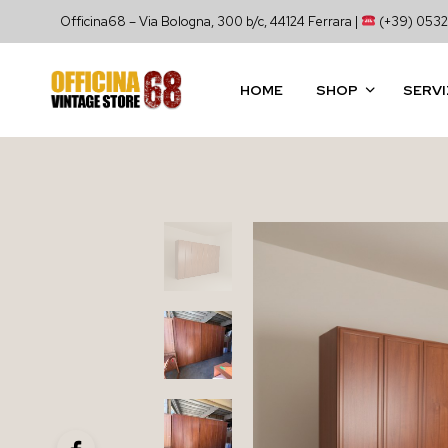
Officina68 – Via Bologna, 300 b/c, 44124 Ferrara |
(+39) 0532
HOME
SHOP
SERVI