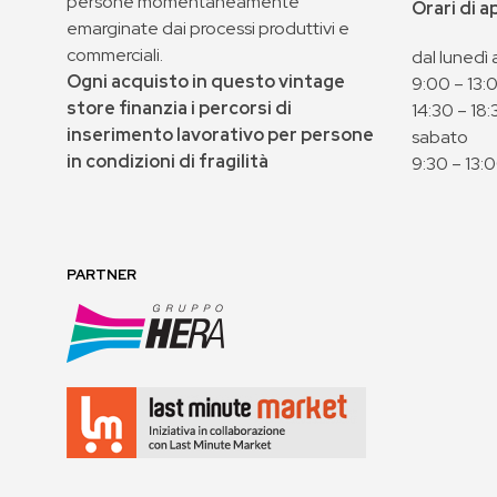
persone momentaneamente
Orari di 
emarginate dai processi produttivi e
commerciali.
dal lunedì 
Ogni acquisto in questo vintage
9:00 – 13:
store finanzia i percorsi di
14:30 – 18:
inserimento lavorativo per persone
sabato
in condizioni di fragilità
9:30 – 13:
PARTNER