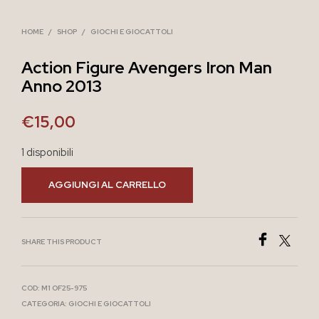
HOME
/
SHOP
/
GIOCHI E GIOCATTOLI
Action Figure Avengers Iron Man
Anno 2013
€
15,00
1 disponibili
AGGIUNGI AL CARRELLO
SHARE THIS PRODUCT
COD:
M1 OF25-975
CATEGORIA:
GIOCHI E GIOCATTOLI