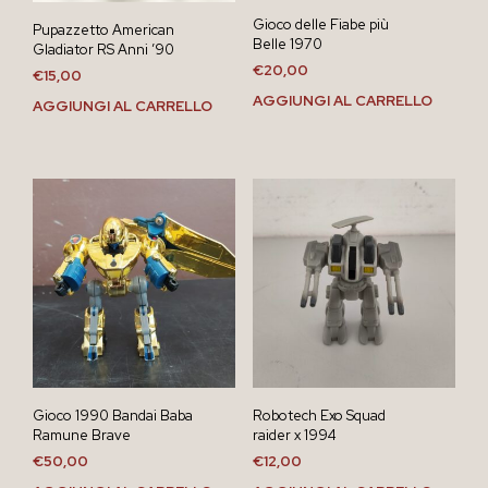
Gioco delle Fiabe più
Pupazzetto American
Belle 1970
Gladiator RS Anni ’90
€
20,00
€
15,00
AGGIUNGI AL CARRELLO
AGGIUNGI AL CARRELLO
Gioco 1990 Bandai Baba
Robotech Exo Squad
Ramune Brave
raider x 1994
€
50,00
€
12,00