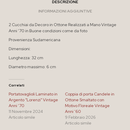
DESCRIZIONE
INFORMAZIONI AGGIUNTIVE
2 Cucchiai da Decoro in Ottone Realizzati a Mano Vintage
Anni ’70 in Buone condizioni come da foto
Provenienza Sudamericana
Dimensioni:
Lunghezza: 32 cm
Diametro massimo: 6 cm
Correlati
Portatovaglioli Laminato in
Coppia di porta Candele in
Argento “Lorenzi” Vintage
Ottone Smaltato con
Anni ’70
Motivo Floreale Vintage
11 Novembre 2024
Anni ’60
Articolo simile
9 Febbraio 2026
Articolo simile