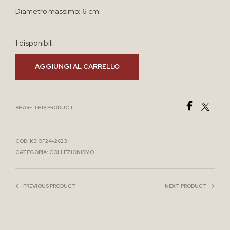
Diametro massimo: 6 cm
1 disponibili
AGGIUNGI AL CARRELLO
SHARE THIS PRODUCT
COD:
K3 OF24-2623
CATEGORIA:
COLLEZIONISMO
PREVIOUS PRODUCT
NEXT PRODUCT