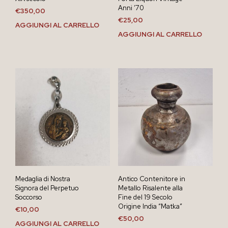
Anni ’70
€
350,00
€
25,00
AGGIUNGI AL CARRELLO
AGGIUNGI AL CARRELLO
Medaglia di Nostra
Antico Contenitore in
Signora del Perpetuo
Metallo Risalente alla
Soccorso
Fine del 19 Secolo
Origine India “Matka”
€
10,00
€
50,00
AGGIUNGI AL CARRELLO