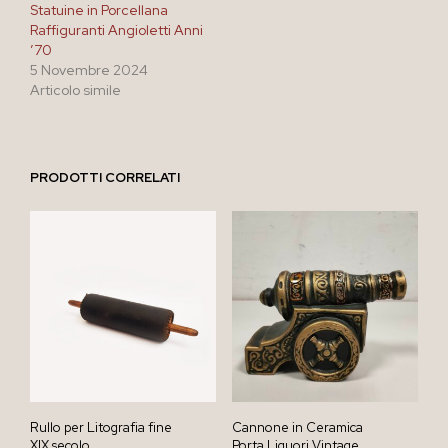
Statuine in Porcellana
Raffiguranti Angioletti Anni
’70
5 Novembre 2024
Articolo simile
PRODOTTI CORRELATI
Rullo per Litografia fine
Cannone in Ceramica
XIX secolo
Porta Liquori Vintage