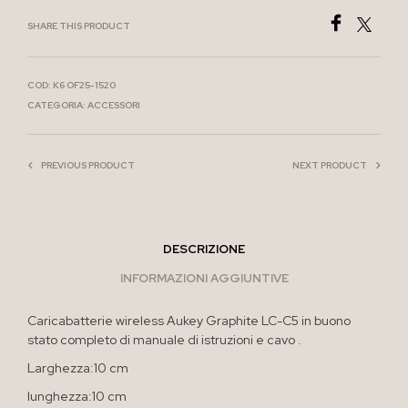
SHARE THIS PRODUCT
COD:
K6 OF25-1520
CATEGORIA:
ACCESSORI
PREVIOUS PRODUCT
NEXT PRODUCT
DESCRIZIONE
INFORMAZIONI AGGIUNTIVE
Caricabatterie wireless Aukey Graphite LC-C5 in buono
stato completo di manuale di istruzioni e cavo .
Larghezza:10 cm
lunghezza:10 cm