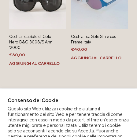
Occhiali da Sole di Color
Occhiali da Sole Sin e cos
Nero D&G 3008/S Anni
Frame Italy
‘2000
€
40,00
€
80,00
AGGIUNGI AL CARRELLO
AGGIUNGI AL CARRELLO
Consenso dei Cookie
Questo sito Web utilizza i cookie che aiutano il
funzionamento del sito Web e per tenere traccia di come
interagisci con esso in modo da poterti offrire un'esperienza
utente migliorata e personalizzata. Utilizzeremo i cookie
solo se acconsenti facendo clic su Accetta. Puoi anche
gestire le preferenze dei singoli cookie dalle Impostazioni.