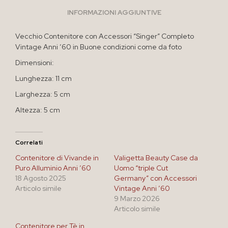
INFORMAZIONI AGGIUNTIVE
Vecchio Contenitore con Accessori “Singer” Completo
Vintage Anni ’60 in Buone condizioni come da foto
Dimensioni:
Lunghezza: 11 cm
Larghezza: 5 cm
Altezza: 5 cm
Correlati
Contenitore di Vivande in
Valigetta Beauty Case da
Puro Alluminio Anni ’60
Uomo “triple Cut
18 Agosto 2025
Germany” con Accessori
Articolo simile
Vintage Anni ’60
9 Marzo 2026
Articolo simile
Contenitore per Tè in