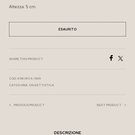
Altezza: 5 cm
ESAURITO
SHARE THIS PRODUCT
COD:
K1W OF24-1909
CATEGORIA:
OGGETTISTICA
PREVIOUS PRODUCT
NEXT PRODUCT
DESCRIZIONE