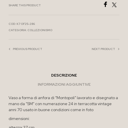
SHARE THIS PRODUCT
COD:
K7 OF25-286
CATEGORIA:
COLLEZIONISMO
PREVIOUS PRODUCT
NEXT PRODUCT
DESCRIZIONE
INFORMAZIONI AGGIUNTIVE
Vaso a forma di anfora di “Montopoli” lavorato e disegnato a
mano da “SM” con numerazione 24 in terracotta vintage
anni 70 usato in buone condizioni come in foto
dimensioni:
altezza:37 cm