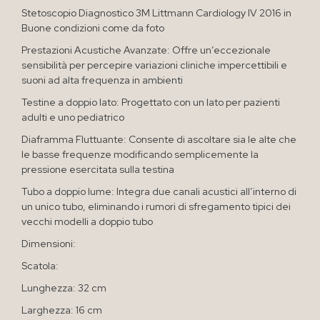
Stetoscopio Diagnostico 3M Littmann Cardiology IV 2016 in
Buone condizioni come da foto
Prestazioni Acustiche Avanzate: Offre un’eccezionale
sensibilità per percepire variazioni cliniche impercettibili e
suoni ad alta frequenza in ambienti
Testine a doppio lato: Progettato con un lato per pazienti
adulti e uno pediatrico
Diaframma Fluttuante: Consente di ascoltare sia le alte che
le basse frequenze modificando semplicemente la
pressione esercitata sulla testina
Tubo a doppio lume: Integra due canali acustici all’interno di
un unico tubo, eliminando i rumori di sfregamento tipici dei
vecchi modelli a doppio tubo
Dimensioni:
Scatola:
Lunghezza: 32 cm
Larghezza: 16 cm