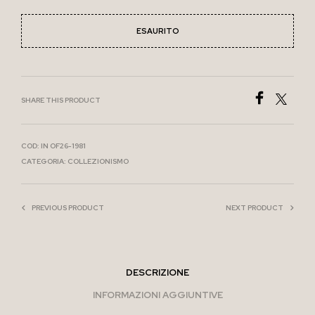
ESAURITO
SHARE THIS PRODUCT
COD:
IN OF26-1981
CATEGORIA:
COLLEZIONISMO
PREVIOUS PRODUCT
NEXT PRODUCT
DESCRIZIONE
INFORMAZIONI AGGIUNTIVE