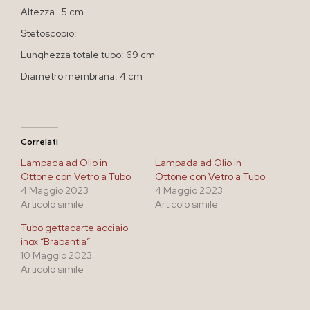
Altezza. 5 cm
Stetoscopio:
Lunghezza totale tubo: 69 cm
Diametro membrana: 4 cm
Correlati
Lampada ad Olio in
Lampada ad Olio in
Ottone con Vetro a Tubo
Ottone con Vetro a Tubo
4 Maggio 2023
4 Maggio 2023
Articolo simile
Articolo simile
Tubo gettacarte acciaio
inox “Brabantia”
10 Maggio 2023
Articolo simile