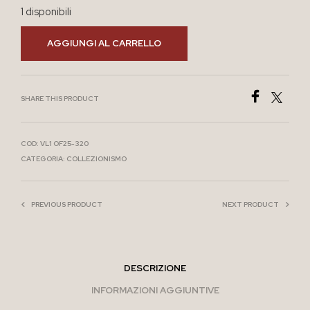
1 disponibili
AGGIUNGI AL CARRELLO
SHARE THIS PRODUCT
COD:
VL1 OF25-320
CATEGORIA:
COLLEZIONISMO
PREVIOUS PRODUCT
NEXT PRODUCT
DESCRIZIONE
INFORMAZIONI AGGIUNTIVE