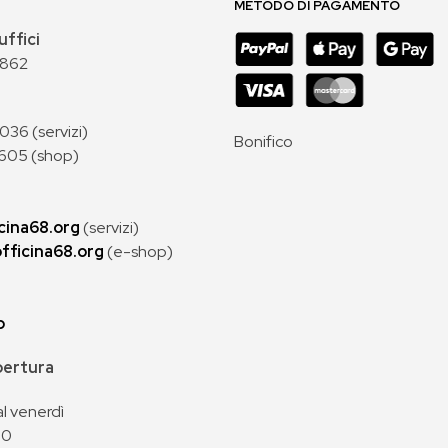
METODO DI PAGAMENTO
uffici
 862
36 (servizi)
Bonifico
605 (shop)
cina68.org
(servizi)
fficina68.org
(e-shop)
p
apertura
al venerdì
00