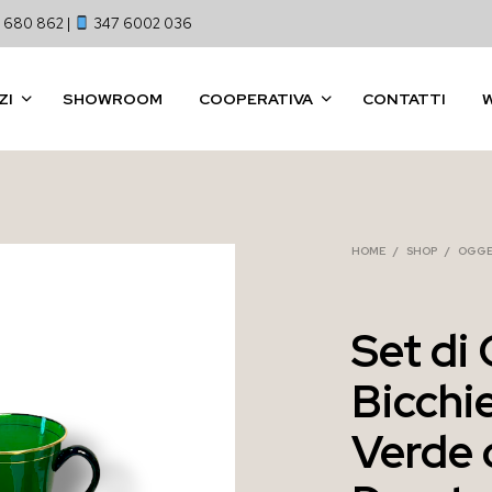
 680 862 |
347 6002 036
ZI
SHOWROOM
COOPERATIVA
CONTATTI
HOME
/
SHOP
/
OGGE
Set di 
Bicchie
Verde 