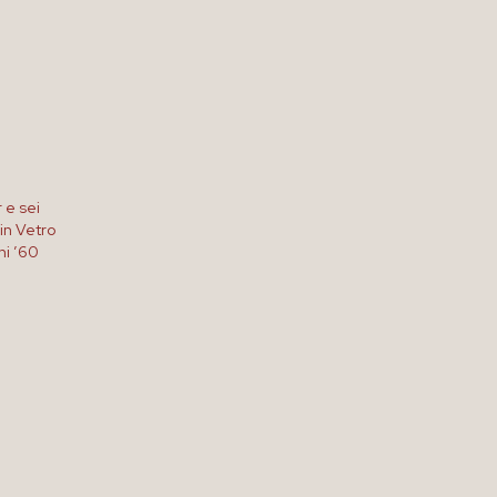
 e sei
 in Vetro
ni ’60