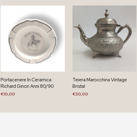
Portacenere In Ceramica
Teiera Marocchina Vintage
Richard Ginori Anni 80/90
Bristal
€
10,00
€
30,00
AGGIUNGI AL CARRELLO
AGGIUNGI AL CARRELLO