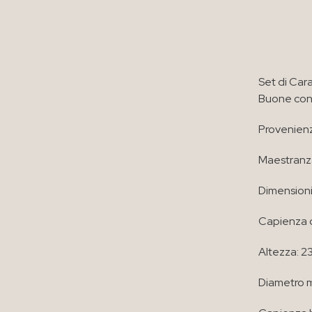
Set di Cara
Buone con
Provenienz
Maestranz
Dimensioni
Capienza c
Altezza: 2
Diametro m