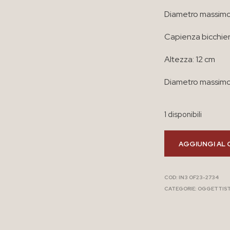
Diametro massimo
Capienza bicchier
Altezza: 12 cm
Diametro massimo
1 disponibili
AGGIUNGI AL 
COD:
IN3 OF23-2734
CATEGORIE:
OGGETTIST