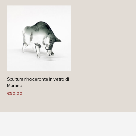
Scultura rinoceronte in vetro di
Murano
€
50,00
AGGIUNGI AL CARRELLO