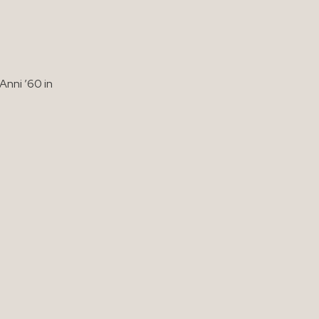
Anni ’60 in