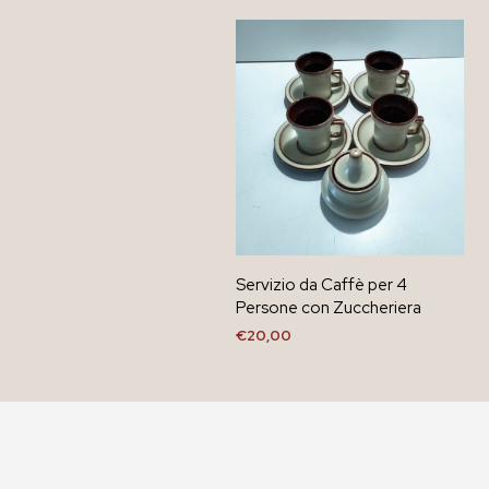
Servizio da Caffè per 4
Persone con Zuccheriera
€
20,00
AGGIUNGI AL CARRELLO