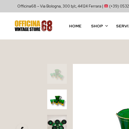
Officina68 – Via Bologna, 300 b/c, 44124 Ferrara |
(+39) 0532
HOME
SHOP
SERVI