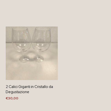
2 Calici Giganti in Cristallo da
Degustazione
€
30,00
AGGIUNGI AL CARRELLO