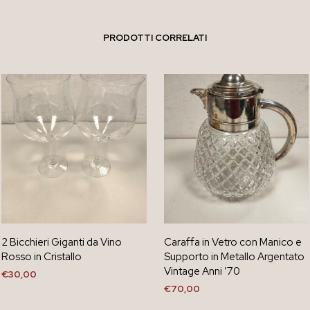
PRODOTTI CORRELATI
2 Bicchieri Giganti da Vino
Caraffa in Vetro con Manico e
Rosso in Cristallo
Supporto in Metallo Argentato
Vintage Anni ’70
€
30,00
€
70,00
AGGIUNGI AL CARRELLO
AGGIUNGI AL CARRELLO