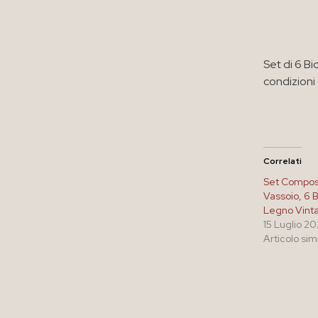
Set di 6 B
condizioni
Correlati
Set Compost
Vassoio, 6 B
Legno Vint
15 Luglio 2
Articolo sim