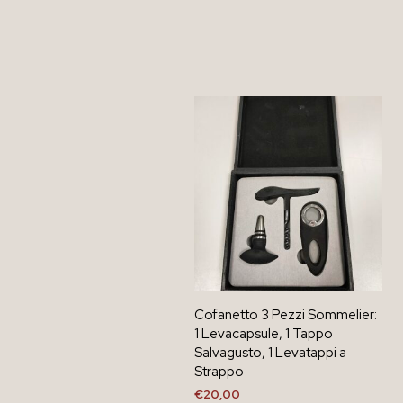
Cofanetto 3 Pezzi Sommelier:
1 Levacapsule, 1 Tappo
Salvagusto, 1 Levatappi a
Strappo
€
20,00