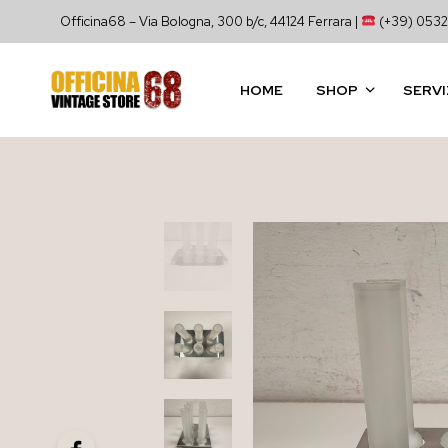
Officina68 – Via Bologna, 300 b/c, 44124 Ferrara |
(+39) 0532
HOME
SHOP
SERVI