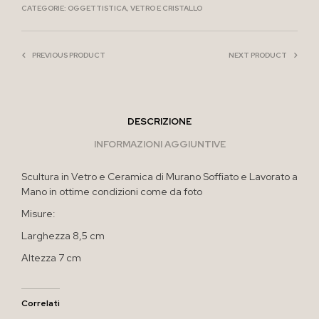
CATEGORIE:
OGGETTISTICA
,
VETRO E CRISTALLO
PREVIOUS PRODUCT
NEXT PRODUCT
DESCRIZIONE
INFORMAZIONI AGGIUNTIVE
Scultura in Vetro e Ceramica di Murano Soffiato e Lavorato a
Mano in ottime condizioni come da foto
Misure:
Larghezza 8,5 cm
Altezza 7 cm
Correlati