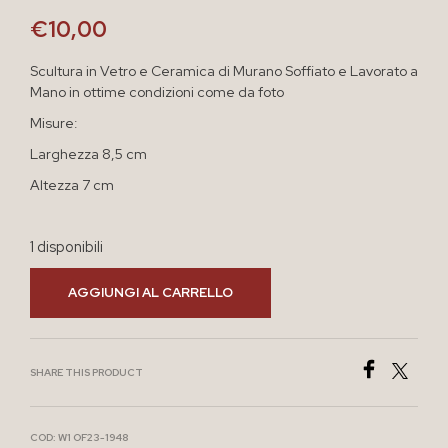
€
10,00
Scultura in Vetro e Ceramica di Murano Soffiato e Lavorato a
Mano in ottime condizioni come da foto
Misure:
Larghezza 8,5 cm
Altezza 7 cm
1 disponibili
AGGIUNGI AL CARRELLO
SHARE THIS PRODUCT
COD:
W1 OF23-1948