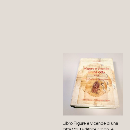
Libro Figure e vicende di una
città Vol. I Editrice Coop. A.