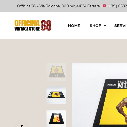
Officina68 – Via Bologna, 300 b/c, 44124 Ferrara |
(+39) 0532
HOME
SHOP
SERVI