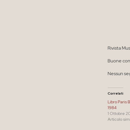
Rivista Mu
Buone cond
Nessun seg
Correlati
Libro Paris 
1984
1 Ottobre 2
Articolo sim