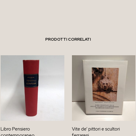
PRODOTTI CORRELATI
Libro Pensiero
Vite de’ pittori e scultori
contemporaneo
ferraresi