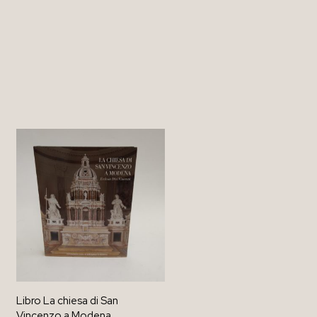
Libro La chiesa di San
Vincenzo a Modena