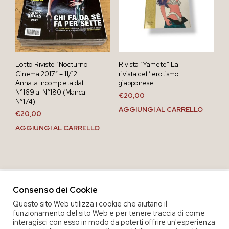
Lotto Riviste “Nocturno
Rivista “Yamete” La
Cinema 2017” – 11/12
rivista dell’ erotismo
Annata Incompleta dal
giapponese
N°169 al N°180 (Manca
€
20,00
N°174)
AGGIUNGI AL CARRELLO
€
20,00
AGGIUNGI AL CARRELLO
Consenso dei Cookie
Questo sito Web utilizza i cookie che aiutano il
funzionamento del sito Web e per tenere traccia di come
interagisci con esso in modo da poterti offrire un'esperienza