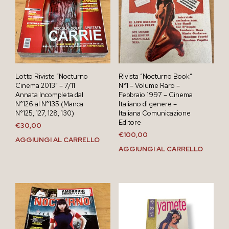
Lotto Riviste “Nocturno
Rivista “Nocturno Book”
Cinema 2013” – 7/11
N°1 – Volume Raro –
Annata Incompleta dal
Febbraio 1997 – Cinema
N°126 al N°135 (Manca
Italiano di genere –
N°125, 127, 128, 130)
Italiana Comunicazione
Editore
€
30,00
€
100,00
AGGIUNGI AL CARRELLO
AGGIUNGI AL CARRELLO