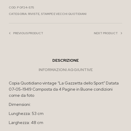
COD:
P OF24-575
CATEGORIA:
RIVISTE, STAMPE E VECCHI QUOTIDIANI
PREVIOUS PRODUCT
NEXT PRODUCT
DESCRIZIONE
INFORMAZIONI AGGIUNTIVE
Copia Quotidiano vintage “La Gazzetta dello Sport” Datata
07-05-1949 Composta da 4 Pagine in Buone condizioni
come da foto
Dimensioni:
Lunghezza: 53 cm
Larghezza: 48 cm