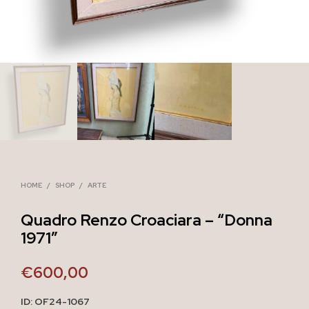
HOME
/
SHOP
/
ARTE
Quadro Renzo Croaciara – “Donna
1971”
€
600,00
ID: OF24-1067