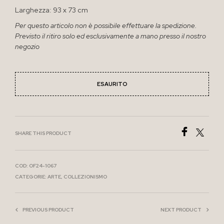
Larghezza: 93 x 73 cm
Per questo articolo non è possibile effettuare la spedizione.
Previsto il ritiro solo ed esclusivamente a mano presso il nostro
negozio
ESAURITO
SHARE THIS PRODUCT
COD:
OF24-1067
CATEGORIE:
ARTE
,
COLLEZIONISMO
PREVIOUS PRODUCT
NEXT PRODUCT