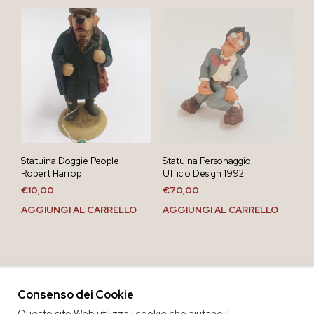
Statuina Doggie People
Statuina Personaggio
Robert Harrop
Ufficio Design 1992
€
10,00
€
70,00
AGGIUNGI AL CARRELLO
AGGIUNGI AL CARRELLO
Consenso dei Cookie
Questo sito Web utilizza i cookie che aiutano il