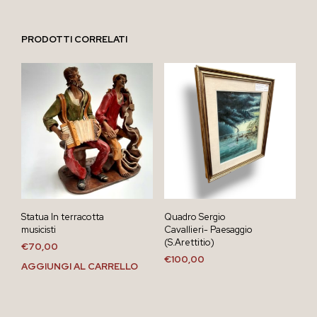
PRODOTTI CORRELATI
Statua In terracotta
Quadro Sergio
musicisti
Cavallieri- Paesaggio
(S.Arettitio)
€
70,00
€
100,00
AGGIUNGI AL CARRELLO