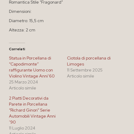
Romantica Stile “Fragonard”
Dimensioni:
Diametro: 15,5 cm
Altezza: 2 cm
Correlati
Statua in Porcellana di
Ciotola di porcellana di
“Capodimonte”
Limoges
raffigurante Uomo con
11 Settembre 2025
Violino Vintage Anni’60
Articolo simile
25 Marzo 2024
Articolo simile
2 Piatti Decorativi da
Parete in Porcellana
“Richard Ginori” Serie
Automobili Vintage Anni
’90
11 Luglio 2024
Articolo simile