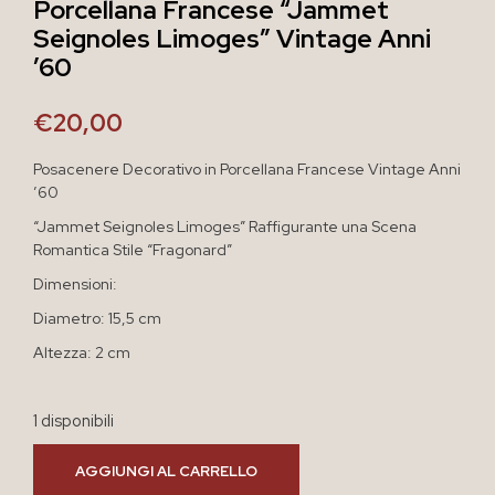
Porcellana Francese “Jammet
Seignoles Limoges” Vintage Anni
’60
€
20,00
Posacenere Decorativo in Porcellana Francese Vintage Anni
’60
“Jammet Seignoles Limoges” Raffigurante una Scena
Romantica Stile “Fragonard”
Dimensioni:
Diametro: 15,5 cm
Altezza: 2 cm
1 disponibili
AGGIUNGI AL CARRELLO