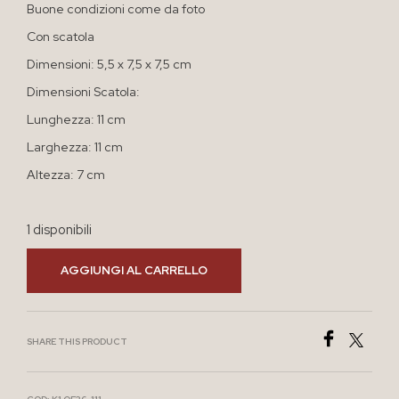
Buone condizioni come da foto
Con scatola
Dimensioni: 5,5 x 7,5 x 7,5 cm
Dimensioni Scatola:
Lunghezza: 11 cm
Larghezza: 11 cm
Altezza: 7 cm
1 disponibili
AGGIUNGI AL CARRELLO
SHARE THIS PRODUCT