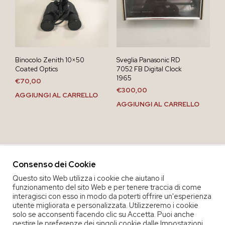
Binocolo Zenith 10×50
Sveglia Panasonic RD
Coated Optics
7052 FB Digital Clock
1965
€
70,00
€
300,00
AGGIUNGI AL CARRELLO
AGGIUNGI AL CARRELLO
Consenso dei Cookie
Questo sito Web utilizza i cookie che aiutano il
funzionamento del sito Web e per tenere traccia di come
interagisci con esso in modo da poterti offrire un'esperienza
utente migliorata e personalizzata. Utilizzeremo i cookie
solo se acconsenti facendo clic su Accetta. Puoi anche
gestire le preferenze dei singoli cookie dalle Impostazioni.