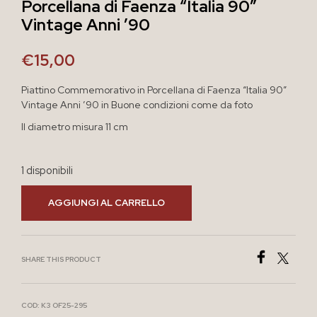
Porcellana di Faenza “Italia 90”
Vintage Anni ’90
€
15,00
Piattino Commemorativo in Porcellana di Faenza “Italia 90”
Vintage Anni ’90 in Buone condizioni come da foto
Il diametro misura 11 cm
1 disponibili
AGGIUNGI AL CARRELLO
SHARE THIS PRODUCT
COD:
K3 OF25-295