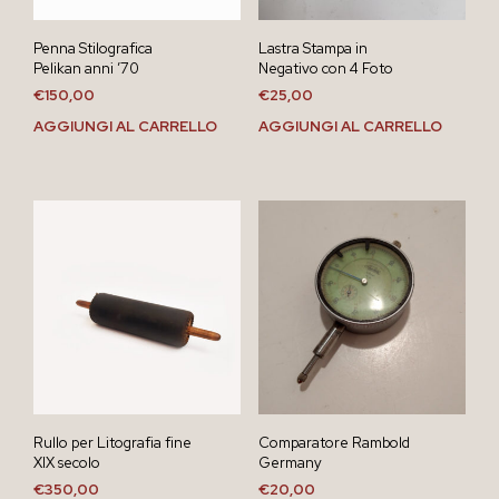
Penna Stilografica
Lastra Stampa in
Pelikan anni ’70
Negativo con 4 Foto
€
150,00
€
25,00
AGGIUNGI AL CARRELLO
AGGIUNGI AL CARRELLO
Rullo per Litografia fine
Comparatore Rambold
XIX secolo
Germany
€
350,00
€
20,00