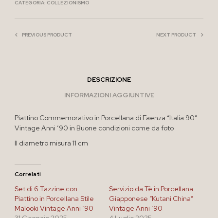
CATEGORIA:
COLLEZIONISMO
PREVIOUS PRODUCT
NEXT PRODUCT
DESCRIZIONE
INFORMAZIONI AGGIUNTIVE
Piattino Commemorativo in Porcellana di Faenza “Italia 90”
Vintage Anni ’90 in Buone condizioni come da foto
Il diametro misura 11 cm
Correlati
Set di 6 Tazzine con
Servizio da Tè in Porcellana
Piattino in Porcellana Stile
Giapponese “Kutani China”
Malooki Vintage Anni ’90
Vintage Anni ’90
31 Gennaio 2025
4 Luglio 2025