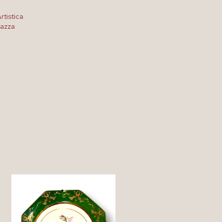
rtistica
Mazza