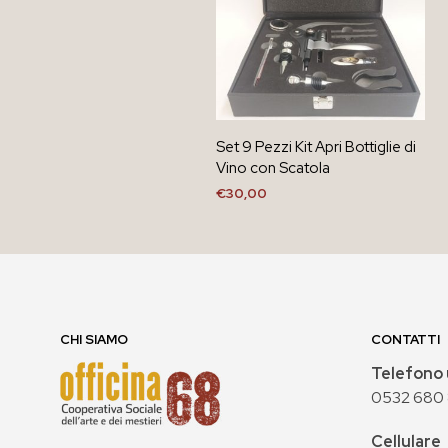
Set 9 Pezzi Kit Apri Bottiglie di
Vino con Scatola
€
30,00
AGGIUNGI AL CARRELLO
CHI SIAMO
CONTATTI
Telefono 
0532 680
Cellulare