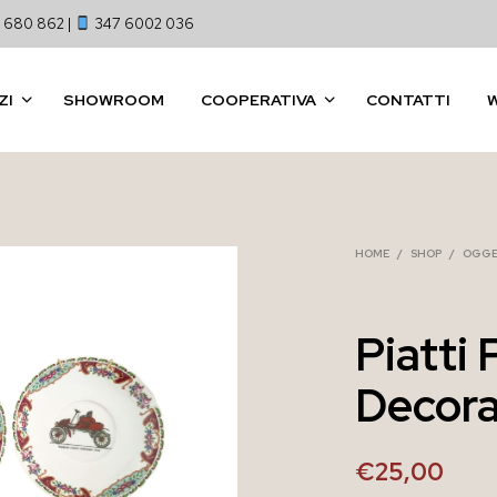
 680 862 |
347 6002 036
ZI
SHOWROOM
COOPERATIVA
CONTATTI
HOME
/
SHOP
/
OGGE
Piatti 
Decora
€
25,00