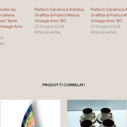
orativi da
Piatto in Ceramica Artistica
Piatto in Ceramica A
rcellana
Graffita di Franco Mazza
Graffita di Franco 
ori” Serie
Vintage Anni ’80
Vintage Anni ’80
Vintage Anni
22 Giugno 2026
22 Giugno 2026
Articolo simile
Articolo simile
24
ile
PRODOTTI CORRELATI