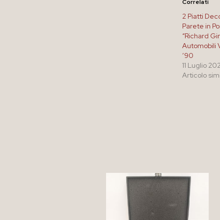
Correlati
2 Piatti Dec
Parete in Po
“Richard Gin
Automobili 
’90
11 Luglio 20
Articolo sim