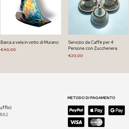
Barca a vela in vetro di Murano
Servizio da Caffè per 4
Persone con Zuccheriera
€
40,00
€
20,00
AGGIUNGI AL CARRELLO
AGGIUNGI AL CARRELLO
METODO DI PAGAMENTO
uffici
 862