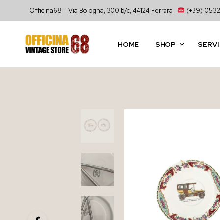
Officina68 – Via Bologna, 300 b/c, 44124 Ferrara |
(+39) 0532
HOME
SHOP
SERVI