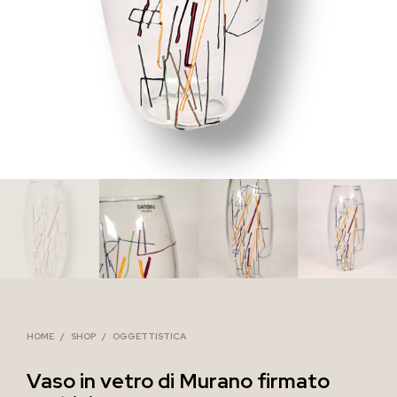
HOME
/
SHOP
/
OGGETTISTICA
Vaso in vetro di Murano firmato