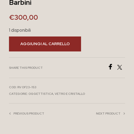
Barbini
€
300,00
1 disponibili
AGGIUNGI AL CARRELLO
SHARE THIS PRODUCT
COD:
RV OF23-153
CATEGORIE:
OGGETTISTICA
,
VETRO E CRISTALLO
PREVIOUS PRODUCT
NEXT PRODUCT