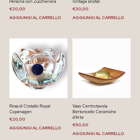
Persone con Zuccheriera
Vintage Bristal
€
20,00
€
30,00
AGGIUNGI AL CARRELLO
AGGIUNGI AL CARRELLO
Rosa di Cristallo Royal
Vaso Centrotavola
Copenagen
Bertoncello Ceramiche
d’Arte
€
20,00
€
50,00
AGGIUNGI AL CARRELLO
AGGIUNGI AL CARRELLO