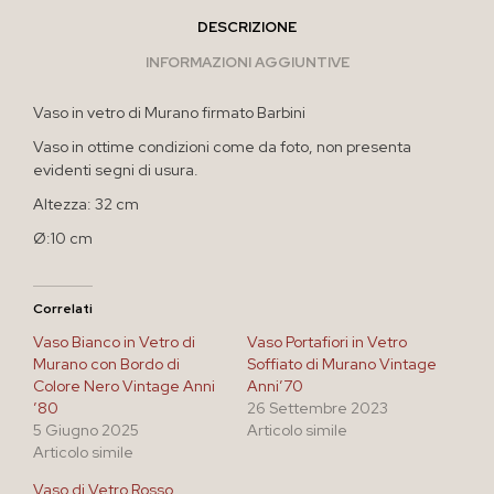
DESCRIZIONE
INFORMAZIONI AGGIUNTIVE
Vaso in vetro di Murano firmato Barbini
Vaso in ottime condizioni come da foto, non presenta
evidenti segni di usura.
Altezza: 32 cm
Ø:10 cm
Correlati
Vaso Bianco in Vetro di
Vaso Portafiori in Vetro
Murano con Bordo di
Soffiato di Murano Vintage
Colore Nero Vintage Anni
Anni’70
’80
26 Settembre 2023
5 Giugno 2025
Articolo simile
Articolo simile
Vaso di Vetro Rosso