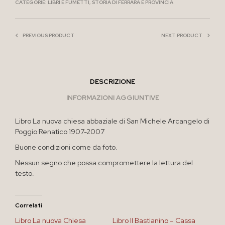
CATEGORIE:
LIBRI E FUMETTI
,
STORIA DI FERRARA E PROVINCIA
PREVIOUS PRODUCT
NEXT PRODUCT
DESCRIZIONE
INFORMAZIONI AGGIUNTIVE
Libro La nuova chiesa abbaziale di San Michele Arcangelo di
Poggio Renatico 1907-2007
Buone condizioni come da foto.
Nessun segno che possa compromettere la lettura del
testo.
Correlati
Libro La nuova Chiesa
Libro Il Bastianino – Cassa