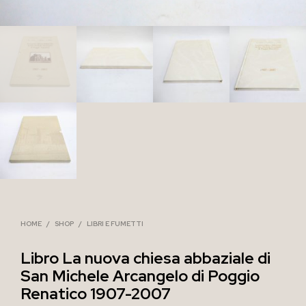
HOME
/
SHOP
/
LIBRI E FUMETTI
Libro La nuova chiesa abbaziale di
San Michele Arcangelo di Poggio
Renatico 1907-2007