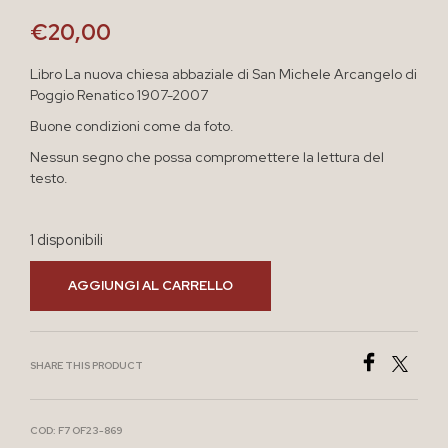
€
20,00
Libro La nuova chiesa abbaziale di San Michele Arcangelo di
Poggio Renatico 1907-2007
Buone condizioni come da foto.
Nessun segno che possa compromettere la lettura del
testo.
1 disponibili
AGGIUNGI AL CARRELLO
SHARE THIS PRODUCT
COD:
F7 OF23-869