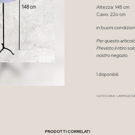
Altezza: 148 cm
Cavo: 22o cm
in buoni condizio
Per questo articolo
Previsto il ritiro 
nostro negozio.
1 disponibili
CATEGORIA:
LAMPADE DA
PRODOTTI CORRELATI