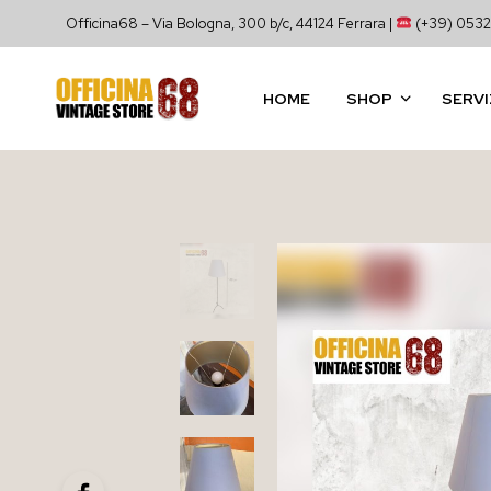
Officina68 – Via Bologna, 300 b/c, 44124 Ferrara |
(+39) 0532
HOME
SHOP
SERVI