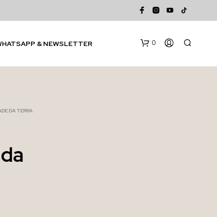
0
WHATSAPP & NEWSLETTER
DE DA TERRA
da
N
E
S
S
U
N
P