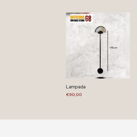
Lampada
€
90,00