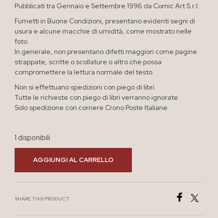
Pubblicati tra Gennaio e Settembre 1996 da Comic Art S.r.l.
Fumetti in Buone Condizioni, presentano evidenti segni di
usura e alcune macchie di umidità, come mostrato nelle
foto.
In generale, non presentano difetti maggiori come pagine
strappate, scritte o scollature o altro che possa
compromettere la lettura normale del testo.
Non si effettuano spedizioni con piego di libri.
Tutte le richieste con piego di libri verranno ignorate.
Solo spedizione con corriere Crono Poste Italiane.
1 disponibili
AGGIUNGI AL CARRELLO
SHARE THIS PRODUCT