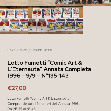
HOME
/
SHOP
/
LIBRI E FUMETTI
Lotto Fumetti “Comic Art &
L’Eternauta” Annata Completa
1996 – 9/9 – N°135-143
€
27,00
Lotto Fumetti “Comic Art & L’Eternauta”.
Comprende tutti i 9 numeri dell’Annata 1996 .
Dal N°135 al N°143.