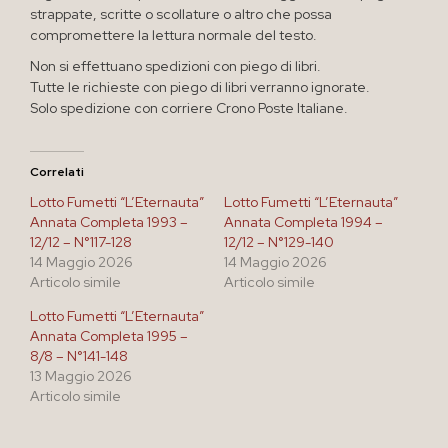
strappate, scritte o scollature o altro che possa
compromettere la lettura normale del testo.
Non si effettuano spedizioni con piego di libri.
Tutte le richieste con piego di libri verranno ignorate.
Solo spedizione con corriere Crono Poste Italiane.
Correlati
Lotto Fumetti “L’Eternauta”
Lotto Fumetti “L’Eternauta”
Annata Completa 1993 –
Annata Completa 1994 –
12/12 – N°117-128
12/12 – N°129-140
14 Maggio 2026
14 Maggio 2026
Articolo simile
Articolo simile
Lotto Fumetti “L’Eternauta”
Annata Completa 1995 –
8/8 – N°141-148
13 Maggio 2026
Articolo simile