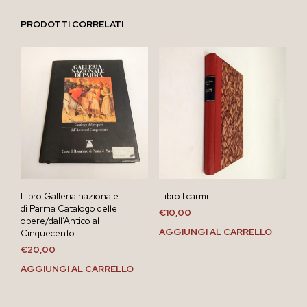
PRODOTTI CORRELATI
Libro Galleria nazionale
Libro I carmi
di Parma Catalogo delle
€
10,00
opere/dall’Antico al
AGGIUNGI AL CARRELLO
Cinquecento
€
20,00
AGGIUNGI AL CARRELLO