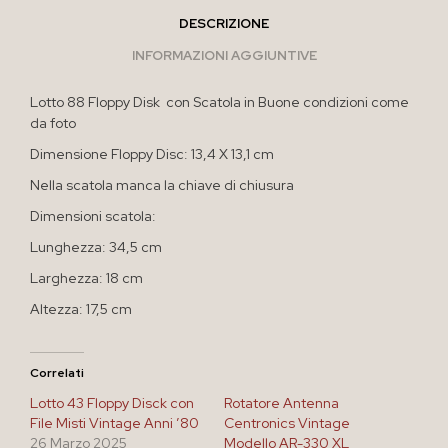
DESCRIZIONE
INFORMAZIONI AGGIUNTIVE
Lotto 88 Floppy Disk con Scatola in Buone condizioni come
da foto
Dimensione Floppy Disc: 13,4 X 13,1 cm
Nella scatola manca la chiave di chiusura
Dimensioni scatola:
Lunghezza: 34,5 cm
Larghezza: 18 cm
Altezza: 17,5 cm
Correlati
Lotto 43 Floppy Disck con
Rotatore Antenna
File Misti Vintage Anni ’80
Centronics Vintage
26 Marzo 2025
Modello AR-330 XL