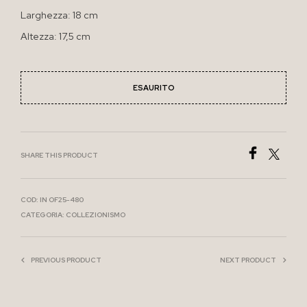
Larghezza: 18 cm
Altezza: 17,5 cm
ESAURITO
SHARE THIS PRODUCT
COD:
IN OF25-480
CATEGORIA:
COLLEZIONISMO
PREVIOUS PRODUCT
NEXT PRODUCT