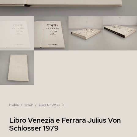
HOME
/
SHOP
/
LIBRI E FUMETTI
Libro Venezia e Ferrara Julius Von
Schlosser 1979