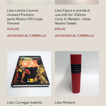
Libro Lénine Ceuvres
Libro Figure e vicende di
choisies II Première
una città Vol. I Editrice
partie Moscou 1953 copia
Coop. A. Marabini – Imola
francese
Nazario Galassi
€
20,00
€
15,00
AGGIUNGI AL CARRELLO
AGGIUNGI AL CARRELLO
Libro Correggio tradotto
Libro Pensiero