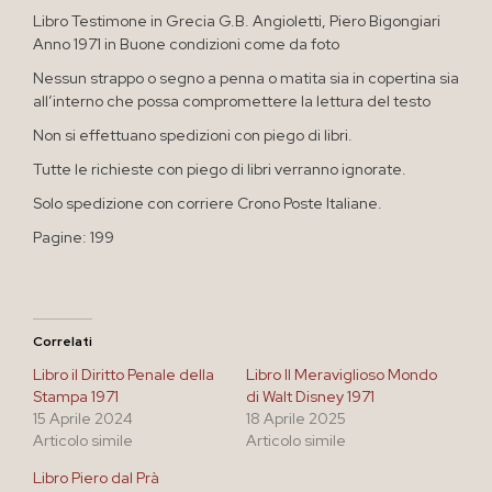
Libro Testimone in Grecia G.B. Angioletti, Piero Bigongiari
Anno 1971 in Buone condizioni come da foto
Nessun strappo o segno a penna o matita sia in copertina sia
all’interno che possa compromettere la lettura del testo
Non si effettuano spedizioni con piego di libri.
Tutte le richieste con piego di libri verranno ignorate.
Solo spedizione con corriere Crono Poste Italiane.
Pagine: 199
Correlati
Libro il Diritto Penale della
Libro Il Meraviglioso Mondo
Stampa 1971
di Walt Disney 1971
15 Aprile 2024
18 Aprile 2025
Articolo simile
Articolo simile
Libro Piero dal Prà