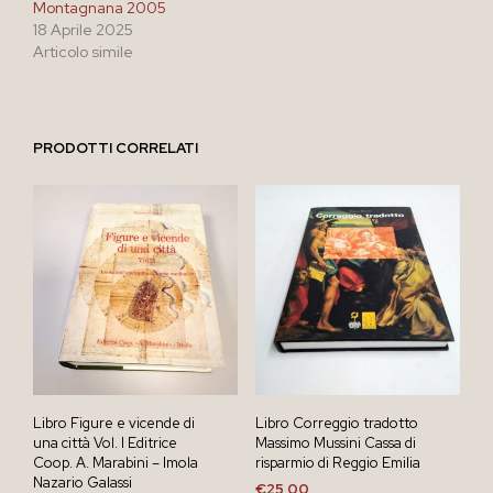
Montagnana 2005
18 Aprile 2025
Articolo simile
PRODOTTI CORRELATI
Libro Figure e vicende di
Libro Correggio tradotto
una città Vol. I Editrice
Massimo Mussini Cassa di
Coop. A. Marabini – Imola
risparmio di Reggio Emilia
Nazario Galassi
€
25,00