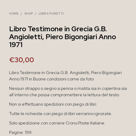
HOME
/
SHOP
/
LIBRI E FUMETTI
Libro Testimone in Grecia G.B.
Angioletti, Piero Bigongiari Anno
1971
€
30,00
Libro Testimone in Grecia G.B. Angioletti, Piero Bigongiari
Anno 1971 in Buone condizioni come da foto
Nessun strappo o segno a penna o matita sia in copertina sia
all’interno che possa compromettere la lettura del testo
Non si effettuano spedizioni con piego di libri.
Tutte le richieste con piego di libri verranno ignorate.
Solo spedizione con corriere Crono Poste Italiane.
Pagine: 199