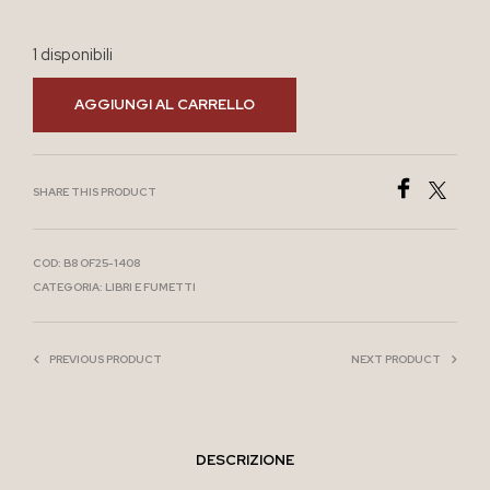
1 disponibili
AGGIUNGI AL CARRELLO
SHARE THIS PRODUCT
COD:
B8 OF25-1408
CATEGORIA:
LIBRI E FUMETTI
PREVIOUS PRODUCT
NEXT PRODUCT
DESCRIZIONE