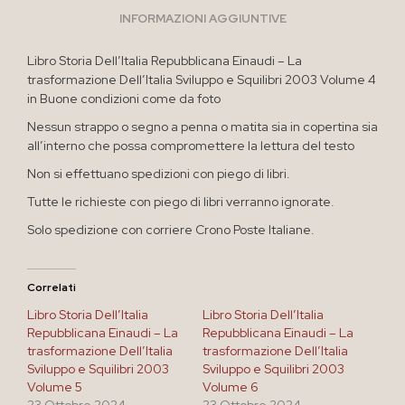
INFORMAZIONI AGGIUNTIVE
Libro Storia Dell’Italia Repubblicana Einaudi – La
trasformazione Dell’Italia Sviluppo e Squilibri 2003 Volume 4
in Buone condizioni come da foto
Nessun strappo o segno a penna o matita sia in copertina sia
all’interno che possa compromettere la lettura del testo
Non si effettuano spedizioni con piego di libri.
Tutte le richieste con piego di libri verranno ignorate.
Solo spedizione con corriere Crono Poste Italiane.
Correlati
Libro Storia Dell’Italia
Libro Storia Dell’Italia
Repubblicana Einaudi – La
Repubblicana Einaudi – La
trasformazione Dell’Italia
trasformazione Dell’Italia
Sviluppo e Squilibri 2003
Sviluppo e Squilibri 2003
Volume 5
Volume 6
23 Ottobre 2024
23 Ottobre 2024