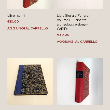
Libro I carmi
Libro Storia di Ferrara
Volume II – Spina tra
€
10,00
archeologia e storia –
AGGIUNGI AL CARRELLO
CaRiFe
€
50,00
AGGIUNGI AL CARRELLO