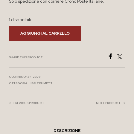
Solo spedizione con corriere Crono Poste Italiane.
1 disponibili
AGGIUNGI AL CARRELLO
SHARE THIS PRODUCT
COD:
RR5 OF24-2379
CATEGORIA:
LIBRI E FUMETTI
PREVIOUS PRODUCT
NEXT PRODUCT
DESCRIZIONE