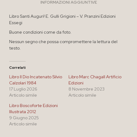
INFORMAZIONI AGGIUNTIVE
Libro Santi Auguri! E. Gulli Grigioni – V. Pranzini Edizioni
Essegi
Buone condizioni come da foto.
Nessun segno che possa compromettere la lettura del
testo.
Correlati
Libro Il Dio Incatenato Silvio
Libro Marc Chagall Artificio
Calzolari 1984
Edizioni
17 Luglio 2026
8 Novembre 2023
Articolo simile
Articolo simile
Libro Boscoforte Edizioni
Illustrata 2012
9 Giugno 2025
Articolo simile