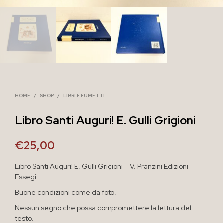
HOME
/
SHOP
/
LIBRI E FUMETTI
Libro Santi Auguri! E. Gulli Grigioni
€
25,00
Libro Santi Auguri! E. Gulli Grigioni – V. Pranzini Edizioni
Essegi
Buone condizioni come da foto.
Nessun segno che possa compromettere la lettura del
testo.