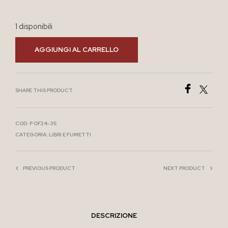
1 disponibili
AGGIUNGI AL CARRELLO
SHARE THIS PRODUCT
COD:
P OF24-35
CATEGORIA:
LIBRI E FUMETTI
PREVIOUS PRODUCT
NEXT PRODUCT
DESCRIZIONE