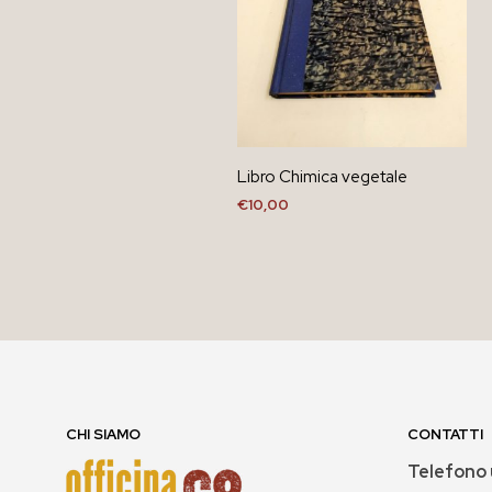
Libro Chimica vegetale
€
10,00
AGGIUNGI AL CARRELLO
CHI SIAMO
CONTATTI
Telefono 