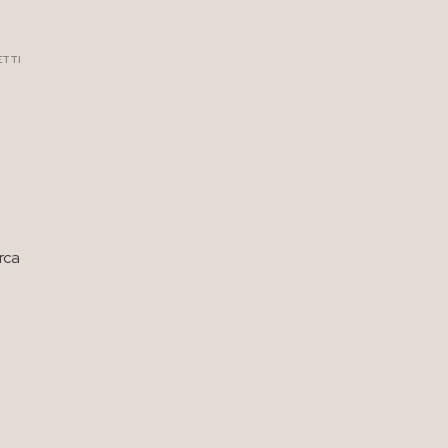
ETTI
rca