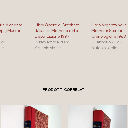
ie d’oriente
Libro Opere di Architetti
Libro Argenta nelle
epa/Museo
Italiani in Memoria della
Memorie Storico-
Deportazione 1997
Cronologiche 1988
024
21 Novembre 2024
7 Febbraio 2025
ile
Articolo simile
Articolo simile
PRODOTTI CORRELATI