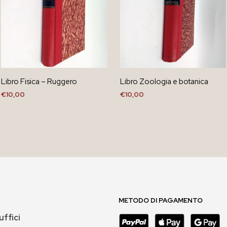
Libro Fisica – Ruggero
Libro Zoologia e botanica
€
10,00
€
10,00
AGGIUNGI AL CARRELLO
AGGIUNGI AL CARRELLO
METODO DI PAGAMENTO
uffici