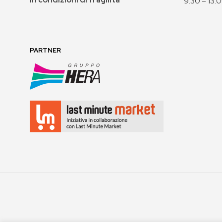
9:30 – 13:
PARTNER