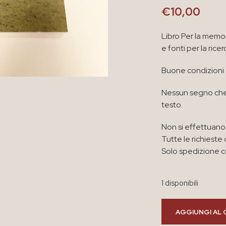
€
10,00
Libro Per la memor
e fonti per la ricer
Buone condizioni
Nessun segno che
testo.
Non si effettuano 
Tutte le richieste 
Solo spedizione co
1 disponibili
AGGIUNGI AL 