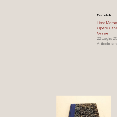
Correlati
Libro Memor
Opere Can
Grazie
22 Luglio 2
Articolo sim