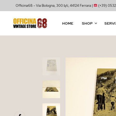
Officina68 – Via Bologna, 300 b/c, 44124 Ferrara |
(+39) 0532
HOME
SHOP
SERVI