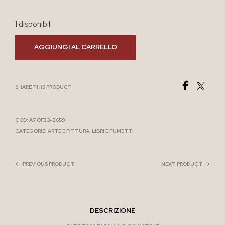
1 disponibili
AGGIUNGI AL CARRELLO
SHARE THIS PRODUCT
COD:
A7 OF23-2659
CATEGORIE:
ARTE E PITTURA
,
LIBRI E FUMETTI
PREVIOUS PRODUCT
NEXT PRODUCT
DESCRIZIONE