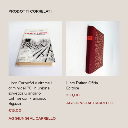
PRODOTTI CORRELATI
Libro Carnefici e vittime I
Libro Estimo Ofiria
crimini del PCI in unione
Editrice
sovietica Giancarlo
€
10,00
Lehner con Francesco
AGGIUNGI AL CARRELLO
Bigazzi
€
15,00
AGGIUNGI AL CARRELLO