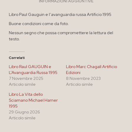
INFORMAZIONI AGGIUNTIVE
Libro Paul Gauguin e l’avanguardia russa Artificio 1995
Buone condizioni come da foto.
Nessun segno che possa compromettere la lettura del
testo.
Correlati
Libro Raul GAUGUIN e
Libro Marc Chagall Artificio
L’Avanguardia Russa 1995
Edizioni
7 Novembre 2025
8 Novembre 2023
Articolo simile
Articolo simile
Libro La Vita dello
Sciamano Michael Harner
1995
29 Giugno 2026
Articolo simile