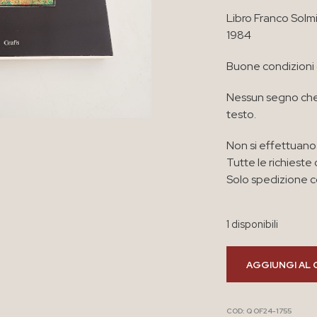
Libro Franco Solm
1984
Buone condizioni
Nessun segno che
testo.
Non si effettuano 
Tutte le richieste 
Solo spedizione co
1 disponibili
AGGIUNGI AL 
COD:
Q OF24-1755