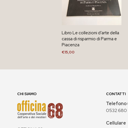
Libro Le collezioni d’arte della
cassa di risparmio di Parma e
Piacenza
€
15,00
AGGIUNGI AL CARRELLO
CHI SIAMO
CONTATTI
Telefono 
0532 680
Cellulare