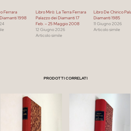
ro Ferrara
Libro Mirò: La Terra Ferrara
Libro De Chirico Pal
 Diamanti 1998
Palazzo dei Diamanti 17
Diamanti 1985
024
Feb. – 25 Maggio 2008
11 Giugno 2026
ile
12 Giugno 2026
Articolo simile
Articolo simile
PRODOTTI CORRELATI