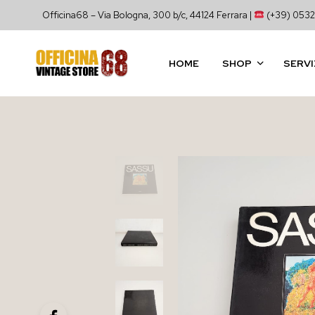
Officina68 – Via Bologna, 300 b/c, 44124 Ferrara |
(+39) 0532
HOME
SHOP
SERVI