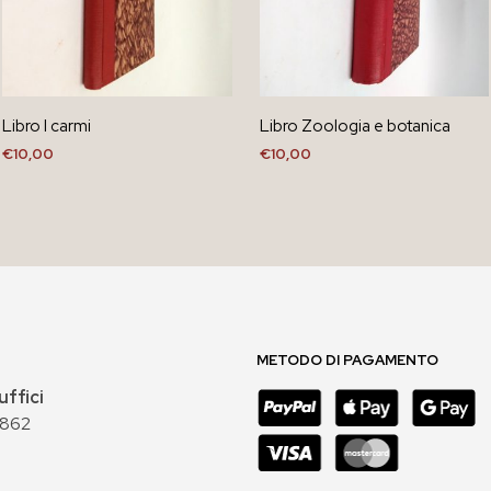
Libro I carmi
Libro Zoologia e botanica
€
10,00
€
10,00
AGGIUNGI AL CARRELLO
AGGIUNGI AL CARRELLO
METODO DI PAGAMENTO
uffici
 862