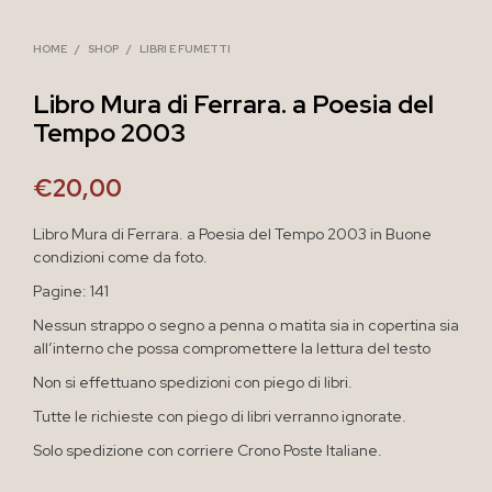
HOME
/
SHOP
/
LIBRI E FUMETTI
Libro Mura di Ferrara. a Poesia del
Tempo 2003
€
20,00
Libro Mura di Ferrara. a Poesia del Tempo 2003 in Buone
condizioni come da foto.
Pagine: 141
Nessun strappo o segno a penna o matita sia in copertina sia
all’interno che possa compromettere la lettura del testo
Non si effettuano spedizioni con piego di libri.
Tutte le richieste con piego di libri verranno ignorate.
Solo spedizione con corriere Crono Poste Italiane.