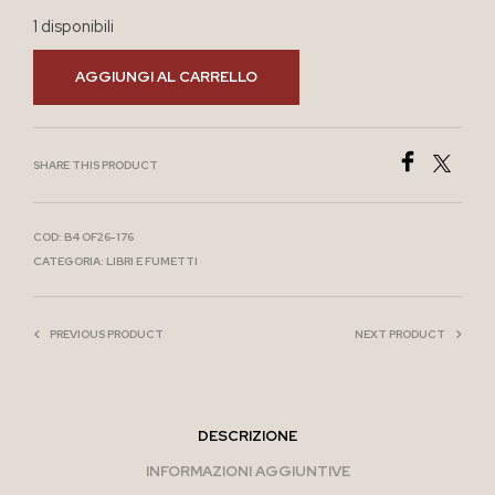
1 disponibili
AGGIUNGI AL CARRELLO
SHARE THIS PRODUCT
COD:
B4 OF26-176
CATEGORIA:
LIBRI E FUMETTI
PREVIOUS PRODUCT
NEXT PRODUCT
DESCRIZIONE
INFORMAZIONI AGGIUNTIVE