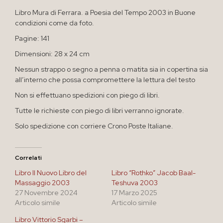
Libro Mura di Ferrara. a Poesia del Tempo 2003 in Buone
condizioni come da foto.
Pagine: 141
Dimensioni: 28 x 24 cm
Nessun strappo o segno a penna o matita sia in copertina sia
all’interno che possa compromettere la lettura del testo
Non si effettuano spedizioni con piego di libri.
Tutte le richieste con piego di libri verranno ignorate.
Solo spedizione con corriere Crono Poste Italiane.
Correlati
Libro Il Nuovo Libro del
Libro “Rothko” Jacob Baal-
Massaggio 2003
Teshuva 2003
27 Novembre 2024
17 Marzo 2025
Articolo simile
Articolo simile
Libro Vittorio Sgarbi –