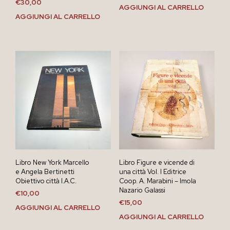
€
30,00
AGGIUNGI AL CARRELLO
AGGIUNGI AL CARRELLO
Libro New York Marcello
Libro Figure e vicende di
e Angela Bertinetti
una città Vol. I Editrice
Obiettivo città I.A.C.
Coop. A. Marabini – Imola
Nazario Galassi
€
10,00
€
15,00
AGGIUNGI AL CARRELLO
AGGIUNGI AL CARRELLO