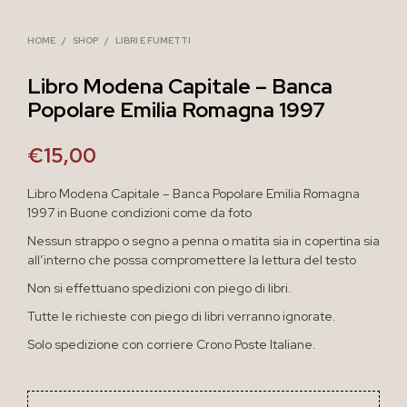
HOME
/
SHOP
/
LIBRI E FUMETTI
Libro Modena Capitale – Banca
Popolare Emilia Romagna 1997
€
15,00
Libro Modena Capitale – Banca Popolare Emilia Romagna
1997 in Buone condizioni come da foto
Nessun strappo o segno a penna o matita sia in copertina sia
all’interno che possa compromettere la lettura del testo
Non si effettuano spedizioni con piego di libri.
Tutte le richieste con piego di libri verranno ignorate.
Solo spedizione con corriere Crono Poste Italiane.