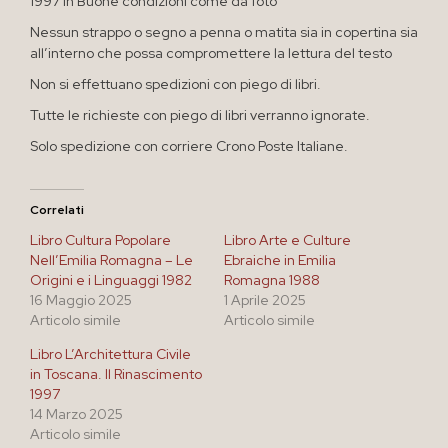
1997 in Buone condizioni come da foto
Nessun strappo o segno a penna o matita sia in copertina sia
all’interno che possa compromettere la lettura del testo
Non si effettuano spedizioni con piego di libri.
Tutte le richieste con piego di libri verranno ignorate.
Solo spedizione con corriere Crono Poste Italiane.
Correlati
Libro Cultura Popolare
Libro Arte e Culture
Nell’Emilia Romagna – Le
Ebraiche in Emilia
Origini e i Linguaggi 1982
Romagna 1988
16 Maggio 2025
1 Aprile 2025
Articolo simile
Articolo simile
Libro L’Architettura Civile
in Toscana. Il Rinascimento
1997
14 Marzo 2025
Articolo simile