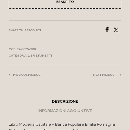
ESAURITO
SHARE THIS PRODUCT
COD:
E4 OF25-908
CATEGORIA:
LIBRI E FUMETTI
PREVIOUS PRODUCT
NEXT PRODUCT
DESCRIZIONE
INFORMAZIONI AGGIUNTIVE
Libro Modena Capitale – Banca Popolare Emilia Romagna